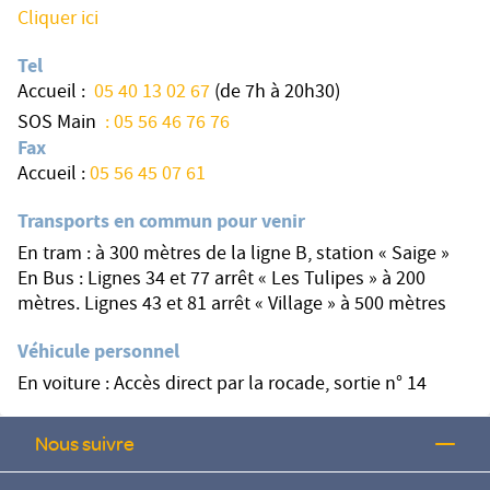
Cliquer ici
Tel
Accueil :
05 40 13 02 67
(de 7h à 20h30)
SOS Main
: 05 56 46 76 76
Fax
Accueil :
05 56 45 07 61
Transports en commun pour venir
En tram : à 300 mètres de la ligne B, station « Saige »
En Bus : Lignes 34 et 77 arrêt « Les Tulipes » à 200
mètres. Lignes 43 et 81 arrêt « Village » à 500 mètres
Véhicule personnel
En voiture : Accès direct par la rocade, sortie n° 14
Nous suivre