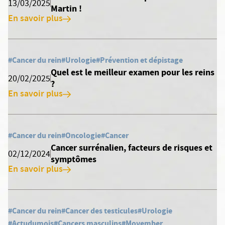
13/03/2025
Martin !
En savoir plus
#Cancer du rein
#Urologie
#Prévention et dépistage
Quel est le meilleur examen pour les reins
20/02/2025
?
En savoir plus
#Cancer du rein
#Oncologie
#Cancer
Cancer surrénalien, facteurs de risques et
02/12/2024
symptômes
En savoir plus
#Cancer du rein
#Cancer des testicules
#Urologie
#Actudumois
#Cancers masculins
#Movember