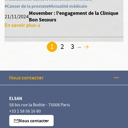
#Cancer de la prostate
#Actualité médicale
Movember : l'engagement de la Clinique
21/11/2024
Bon Secours
En savoir plus
1
2
3
...
2
Nous contacter
ELSAN
58 bis rue la Boétie - 75008 Paris
+33 1 58 56 16 80
Nous contacter