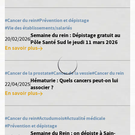
#Cancer du rein
#Prévention et dépistage
#Vie des établissements/salariés
Semaine du rein : Dépistage gratuit au
20/02/2026
Pôle Santé Sud le jeudi 11 mars 2026
En savoir plus
#Cancer de la prostate
#Cancer de la vessie
#Cancer du rein
Hématurie : Quels cancers peut-on lui
22/04/2025
associer ?
En savoir plus
#Cancer du rein
#Actudumois
#Actualité médicale
#Prévention et dépistage
Semaine du Rein : on dépiste à Sain-