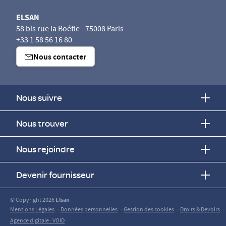
ELSAN
58 bis rue la Boétie - 75008 Paris
+33 1 58 56 16 80
Nous contacter
Nous suivre
Nous trouver
Nous rejoindre
Devenir fournisseur
© Copyright 2026
Elsan
-
-
-
-
Mentions Légales
Données personnelles
Gestion des cookies
Droits & Devoirs
Agence digitale : VOID