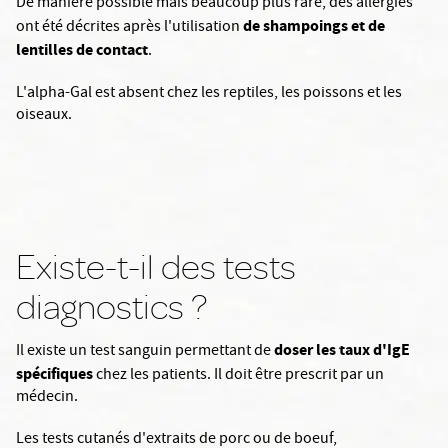
De manière possible mais beaucoup plus rare, des allergies
de shampoings et de
ont été décrites après l'utilisation
lentilles de contact
.
L'alpha-Gal est absent chez les reptiles, les poissons et les
oiseaux.
Existe-t-il des tests
diagnostics ?
doser les taux d'IgE
Il existe un test sanguin permettant de
spécifiques
chez les patients. Il doit être prescrit par un
médecin.
Les tests cutanés d'extraits de porc ou de boeuf,