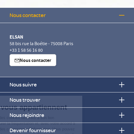
Nous contacter
ELSAN
58 bis rue la Boétie - 75008 Paris
+33 1 58 56 16 80
Nous contacter
Nous suivre
Continuer sans accepter
Nous trouver
Vos données vous appartiennent
Nous rejoindre
ELSAN utilise sur ce site des cookies destinés à son bon
fonctionnement, à en mesurer la fréquentation et, avec votre accord à
évaluer les performances des campagnes d’information. Vous pouvez
Devenir fournisseur