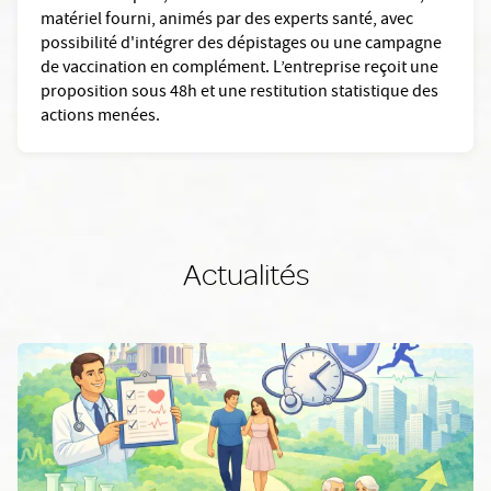
matériel fourni, animés par des experts santé, avec
possibilité d'intégrer des dépistages ou une campagne
de vaccination en complément. L’entreprise reçoit une
proposition sous 48h et une restitution statistique des
actions menées.
Actualités
En savoir plus: Le check-up santé complet à Lyon : pourquoi la p