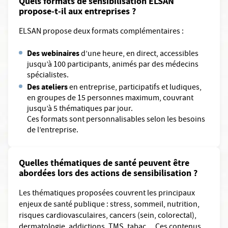
Quels formats de sensibilisation ELSAN
propose‑t‑il aux entreprises ?
ELSAN propose deux formats complémentaires :
Des webinaires
d’une heure, en direct, accessibles
jusqu’à 100 participants, animés par des médecins
spécialistes.
Des ateliers
en entreprise, participatifs et ludiques,
en groupes de 15 personnes maximum, couvrant
jusqu’à 5 thématiques par jour.
Ces formats sont personnalisables selon les besoins
de l’entreprise.
Quelles thématiques de santé peuvent être
abordées lors des actions de sensibilisation ?
Les thématiques proposées couvrent les principaux
enjeux de santé publique : stress, sommeil, nutrition,
risques cardiovasculaires, cancers (sein, colorectal),
dermatologie, addictions, TMS, tabac… Ces contenus