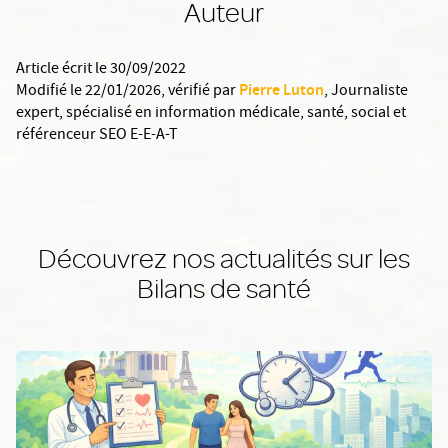
Auteur
Article écrit le 30/09/2022
Pierre Luton
Modifié le 22/01/2026
, vérifié par
,
Journaliste
expert, spécialisé en information médicale, santé, social et
référenceur SEO E-E-A-T
Découvrez nos actualités sur les
Bilans de santé
En savoir plus: Le check-up santé complet à Lyon : pourquoi la p