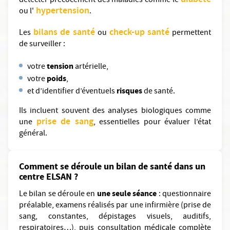
diabète
détecter précocement des maladies comme le
hypertension
ou l'
.
bilans de santé
check-up santé
Les
ou
permettent
de surveiller :
tension
votre
artérielle,
poids
votre
,
risques
et d’identifier d’éventuels
de santé.
Ils incluent souvent des analyses biologiques comme
prise de sang
une
, essentielles pour évaluer l’état
général.
Comment se déroule un bilan de santé dans un
centre ELSAN ?
une seule séance
Le bilan se déroule en
: questionnaire
préalable, examens réalisés par une infirmière (prise de
sang, constantes, dépistages visuels, auditifs,
respiratoires…), puis consultation médicale complète