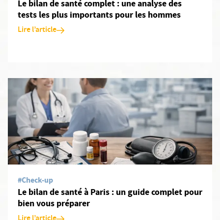
Le bilan de santé complet : une analyse des
tests les plus importants pour les hommes
Lire l’article
En savoir plus: Le bilan de santé à Paris : un guide complet pour
#Check-up
Le bilan de santé à Paris : un guide complet pour
bien vous préparer
Lire l’article