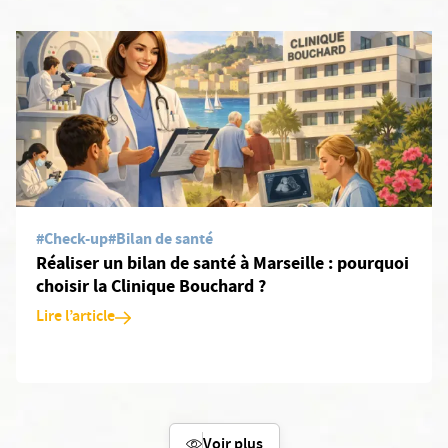
En savoir plus: Réaliser un bilan de santé à Marseille : pourquoi 
#Check-up
#Bilan de santé
Réaliser un bilan de santé à Marseille : pourquoi
choisir la Clinique Bouchard ?
Lire l’article
Voir plus