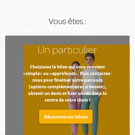
Vous êtes :
Un particulier
Choisissez le bilan qui vous convient
«simple» ou «approfondi». Puis contactez-
nous pour finaliser votre parcours
(options complémentaires si besoin),
obtenir un devis et fixer un rdv dans le
centre de votre choix !
Découvrez nos bilans