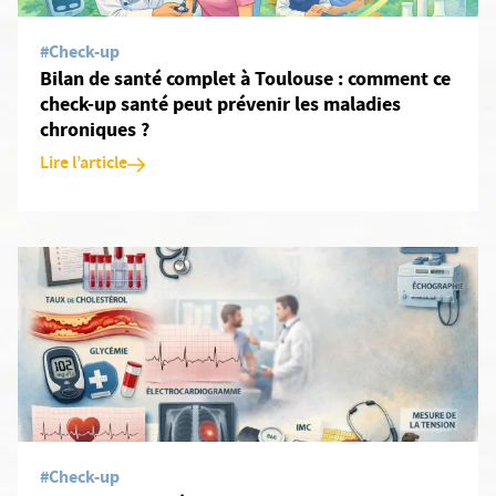
#Check-up
Bilan de santé complet à Toulouse : comment ce
check-up santé peut prévenir les maladies
chroniques ?
Lire l’article
En savoir plus: Le bilan de santé complet : une analyse des test
#Check-up