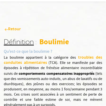
Retour
Boulimie
Définition
:
Qu'est-ce que la boulimie ?
troubles des
La boulimie appartient à la catégorie des
conduites alimentaires
(TCA). Elle se manifeste par des
épisodes à répétition de frénésie alimentaire incontrôlable
comportements compensatoires inappropriés
suivis de
(tels
que des vomissements auto-induits, un abus de laxatifs ou de
diurétiques), des jeûnes ou des exercices; les épisodes se
produisent, en moyenne, au moins 1 fois/semaine pendant 3
mois. Ces crises sont associées à un sentiment de perte de
contrôle et une faible estime de soi, mais ne mènent
généralement pas à un surpoids.