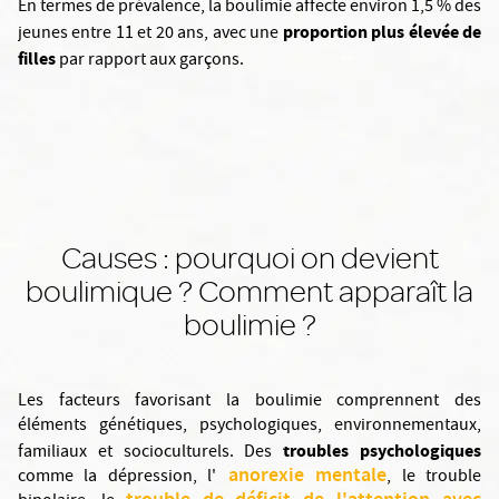
En termes de prévalence, la boulimie affecte environ 1,5 % des
proportion plus élevée de
jeunes entre 11 et 20 ans, avec une
filles
par rapport aux garçons.
Causes : pourquoi on devient
boulimique ? Comment apparaît la
boulimie ?
Les facteurs favorisant la boulimie comprennent des
éléments génétiques, psychologiques, environnementaux,
troubles psychologiques
familiaux et socioculturels. Des
anorexie mentale
comme la dépression, l'
, le trouble