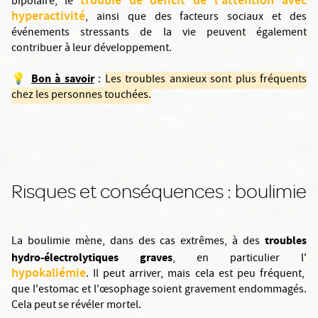
trouble de déficit de l'attention avec
bipolaire, le
hyperactivité
, ainsi que des facteurs sociaux et des
événements stressants de la vie peuvent également
contribuer à leur développement.
Bon à savoir
💡
:
Les troubles anxieux sont plus fréquents
chez les personnes touchées.
Risques et conséquences : boulimie
troubles
La boulimie mène, dans des cas extrêmes, à des
hydro-électrolytiques graves
, en particulier l'
hypokaliémie
. Il peut arriver, mais cela est peu fréquent,
que l'estomac et l'œsophage soient gravement endommagés.
Cela peut se révéler mortel.