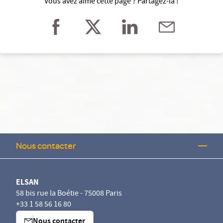
Vous avez aimé cette page ? Partagez-la !
Nous contacter
ELSAN
58 bis rue la Boétie - 75008 Paris
+33 1 58 56 16 80
Nous contacter