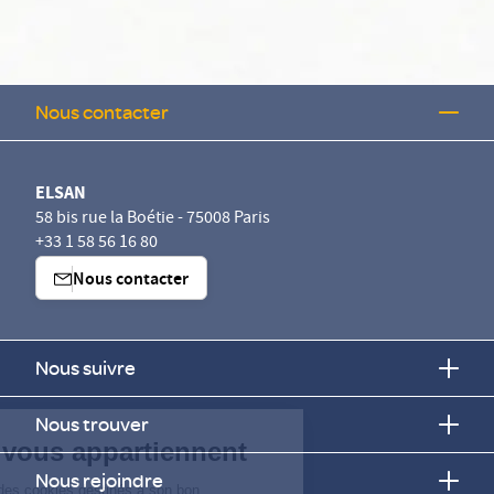
Nous contacter
ELSAN
58 bis rue la Boétie - 75008 Paris
+33 1 58 56 16 80
Nous contacter
Nous suivre
Continuer sans accepter
Nous trouver
Vos données vous appartiennent
Nous rejoindre
ELSAN utilise sur ce site des cookies destinés à son bon