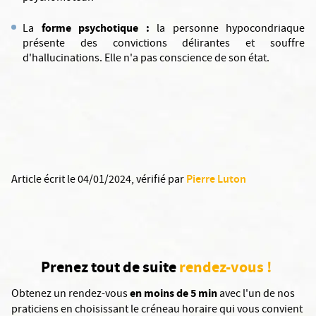
forme psychotique :
La
la personne hypocondriaque
présente des convictions délirantes et souffre
d'hallucinations. Elle n'a pas conscience de son état.
Pierre Luton
Article écrit le 04/01/2024
, vérifié par
Prenez tout de suite
rendez-vous !
en moins de 5 min
Obtenez un rendez-vous
avec l'un de nos
praticiens en choisissant le créneau horaire qui vous convient