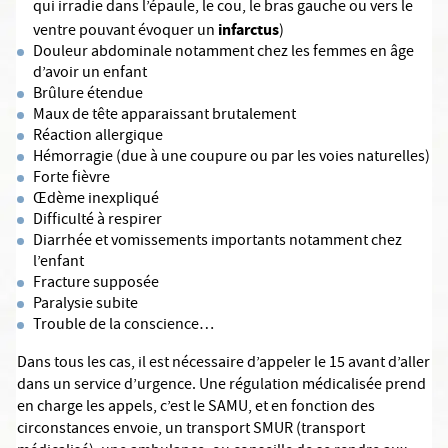
qui irradie dans l’épaule, le cou, le bras gauche ou vers le
infarctus
ventre pouvant évoquer un
)
Douleur abdominale notamment chez les femmes en âge
d’avoir un enfant
Brûlure étendue
Maux de tête apparaissant brutalement
Réaction allergique
Hémorragie (due à une coupure ou par les voies naturelles)
Forte fièvre
Œdème inexpliqué
Difficulté à respirer
Diarrhée et vomissements importants notamment chez
l’enfant
Fracture supposée
Paralysie subite
Trouble de la conscience…
Dans tous les cas, il est nécessaire d’appeler le 15 avant d’aller
dans un service d’urgence. Une régulation médicalisée prend
en charge les appels, c’est le SAMU, et en fonction des
circonstances envoie, un transport SMUR (transport