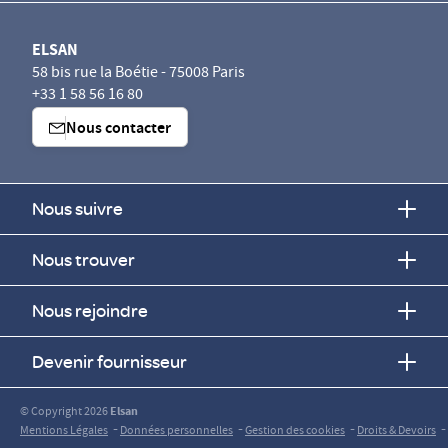
ELSAN
58 bis rue la Boétie - 75008 Paris
+33 1 58 56 16 80
Nous contacter
Nous suivre
Nous trouver
Nous rejoindre
Devenir fournisseur
© Copyright 2026
Elsan
-
-
-
-
Mentions Légales
Données personnelles
Gestion des cookies
Droits & Devoirs