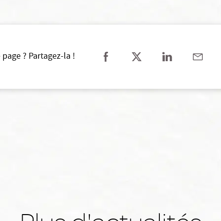
 page ? Partagez-la !