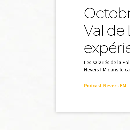
Octobr
Val de 
expéri
Les salariés de la Po
Nevers FM dans le c
Podcast Nevers FM