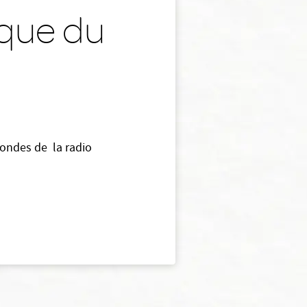
ique du
s ondes de la radio