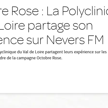
e Rose : La Polyclin
Loire partage son
ence sur Nevers FM
lyclinique du Val de Loire partagent leurs expérience sur le
adre de la campagne Octobre Rose.