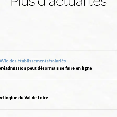
Plus d'actualités
#Vie des établissements/salariés
a préadmission peut désormais se faire en ligne
yclinqiue du Val de Loire