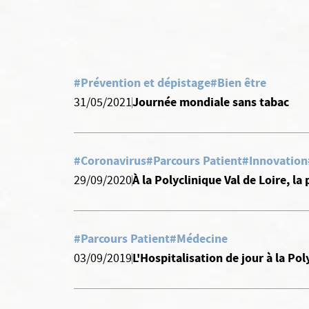
#Prévention et dépistage
#Bien être
Journée mondiale sans tabac
31/05/2021
#Coronavirus
#Parcours Patient
#Innovation
À la Polyclinique Val de Loire, l
29/09/2020
#Parcours Patient
#Médecine
L'Hospitalisation de jour à la Pol
03/09/2019