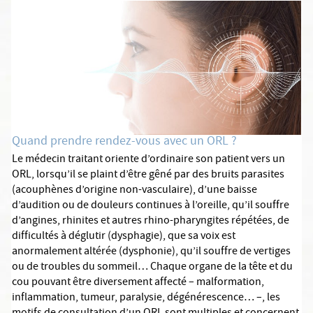
Quand prendre rendez-vous avec un ORL ?
Le médecin traitant oriente d’ordinaire son patient vers un
ORL, lorsqu’il se plaint d’être gêné par des bruits parasites
(acouphènes d’origine non-vasculaire), d’une baisse
d’audition ou de douleurs continues à l’oreille, qu’il souffre
d’angines, rhinites et autres rhino-pharyngites répétées, de
difficultés à déglutir (dysphagie), que sa voix est
anormalement altérée (dysphonie), qu’il souffre de vertiges
ou de troubles du sommeil… Chaque organe de la tête et du
cou pouvant être diversement affecté – malformation,
inflammation, tumeur, paralysie, dégénérescence… –, les