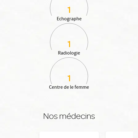
1
Echographe
1
Radiologie
1
Centre de le femme
Nos médecins