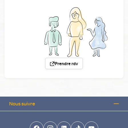
Prendre rdv
Nous suivre