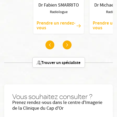
Dr Fabien SMARRITO
Dr Michael
Radiologue
Radiol
Prendre un rendez-
Prendre un 
vous
vous
Trouver un spécialiste
Vous souhaitez consulter ?
Prenez rendez-vous dans le centre d'Imagerie
de la Clinique du Cap d'Or