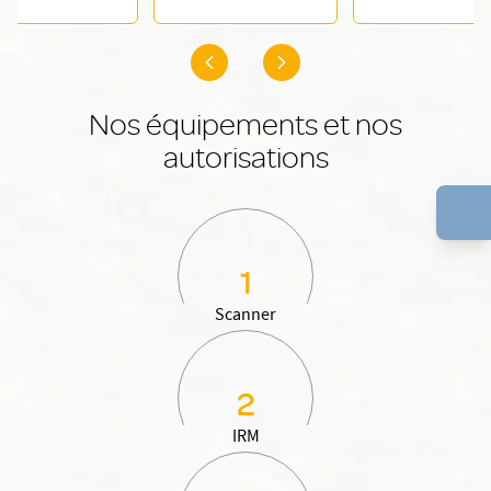
Nos équipements et nos
autorisations
1
Scanner
2
IRM