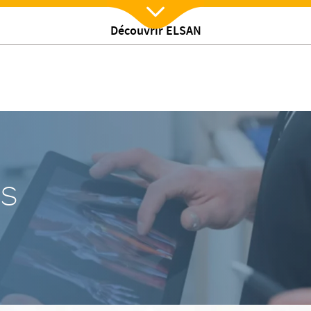
Découvrir ELSAN
Nx:Afficher menu
s