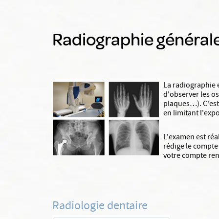
Radiographie général
La radiographie e
d'observer les os
plaques…). C'est
en limitant l'exp
L'examen est réa
rédige le compte
votre compte re
Radiologie dentaire