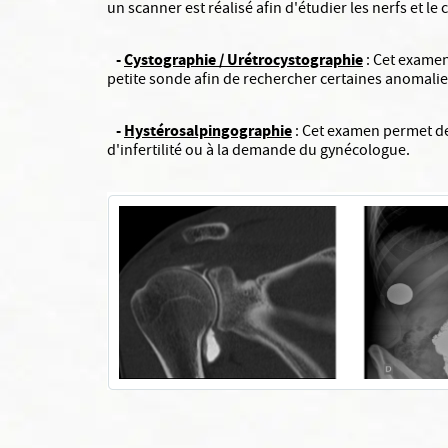
un scanner est réalisé afin d'étudier les nerfs et le 
-
Cystographie / Urétrocystographie
: Cet examen 
petite sonde afin de rechercher certaines anomali
-
Hystérosalpingographie
: Cet examen permet de 
d'infertilité ou à la demande du gynécologue.