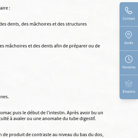
ire :
Contact
es dents, des mâchoires et des structures
Accès
 des mâchoires et des dents afin de préparer ou de
Horaires
Emplois
anes.
omac puis le début de l'intestin. Après avoir bu un
ulté à avaler ou une anomalie du tube digestif.
on de produit de contraste au niveau du bas du dos,