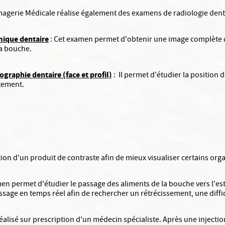
magerie Médicale réalise également des examens de radiologie denta
ique dentaire
: Cet examen permet d'obtenir une image complète d
la bouche.
ographie dentaire (face et profil)
: Il permet d'étudier la position
itement.
tion d'un produit de contraste afin de mieux visualiser certains org
en permet d'étudier le passage des aliments de la bouche vers l'est
sage en temps réel afin de rechercher un rétrécissement, une diffic
réalisé sur prescription d'un médecin spécialiste. Après une injecti