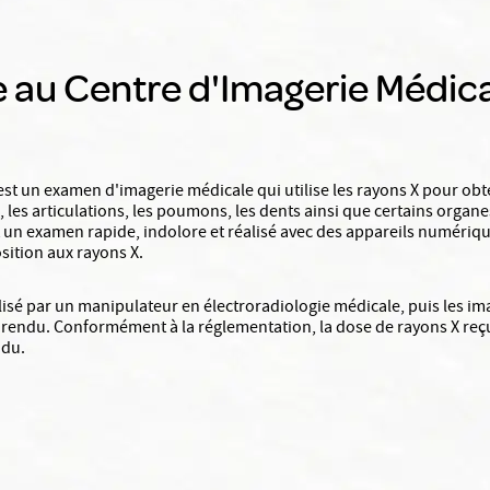
e au Centre d'Imagerie Médic
st un examen d'imagerie médicale qui utilise les rayons X pour obte
, les articulations, les poumons, les dents ainsi que certains organ
 un examen rapide, indolore et réalisé avec des appareils numériqu
osition aux rayons X.
lisé par un manipulateur en électroradiologie médicale, puis les i
 rendu. Conformément à la réglementation, la dose de rayons X reçue
ndu.