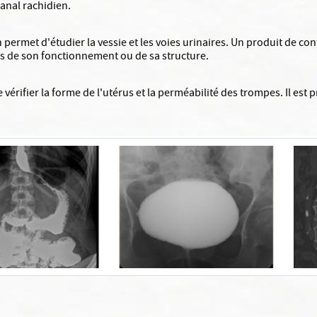
canal rachidien.
permet d'étudier la vessie et les voies urinaires. Un produit de cont
es de son fonctionnement ou de sa structure.
vérifier la forme de l'utérus et la perméabilité des trompes. Il est 