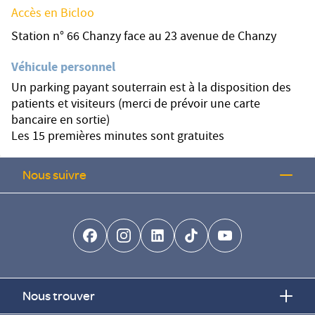
Accès en Bicloo
Station n° 66 Chanzy face au 23 avenue de Chanzy
Véhicule personnel
Un parking payant souterrain est à la disposition des
patients et visiteurs (merci de prévoir une carte
bancaire en sortie)
Les 15 premières minutes sont gratuites
Nous suivre
facebook-brands
instagram
linkedin-brands
tiktok-brands
youtube
Nous trouver