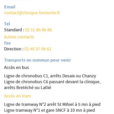
Email
contact@clinique-breteche.fr
Tel
Standard :
02 51 86 86 86
Autres contacts
Fax
Direction :
02 40 37 96 61
Transports en commun pour venir
Accès en bus
Ligne de chronobus C1, arrêts Desaix ou Chanzy
Ligne de chronobus C6 passant devant la clinique,
arrêts Bretéché ou Lallié
Accès en tram
Ligne de tramway N°2 arrêt St Mihiel à 5 mn à pied
Ligne tramway N°1 et gare SNCF à 10 mn à pied