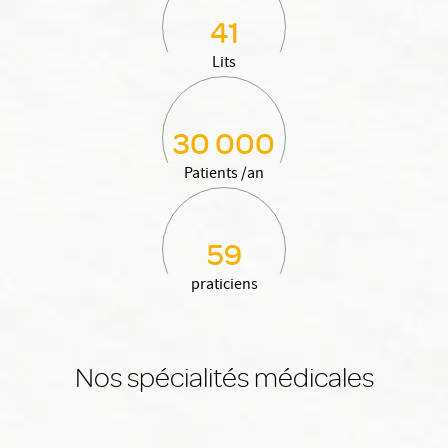
41
Lits
30 000
Patients /an
59
praticiens
Nos spécialités médicales