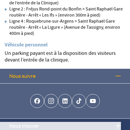
de l’entrée de la Clinique)
Ligne 2 : Fréjus Rond-point du Bonfin > Saint Raphaël Gare
routière - Arrêt « Les Ifs » (environ 300m à pied)
Ligne 4 : Roquebrune-sur-Argens > Saint Raphaël Gare
routière - Arrêt « La Ligure » (Avenue de Tassigny, environ
400m à pied)
Véhicule personnel
Un parking payant est à la disposition des visiteurs
devant l’entrée de la clinique.
Nous suivre
facebook-brands
instagram
linkedin-brands
tiktok-brands
youtube
Continuer sans accepter
Nous trouver