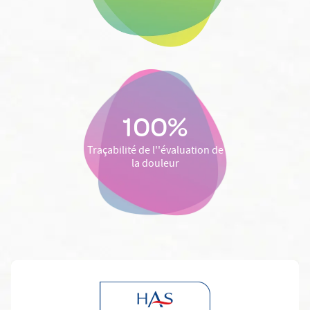
100%
Traçabilité de l''évaluation de
la douleur