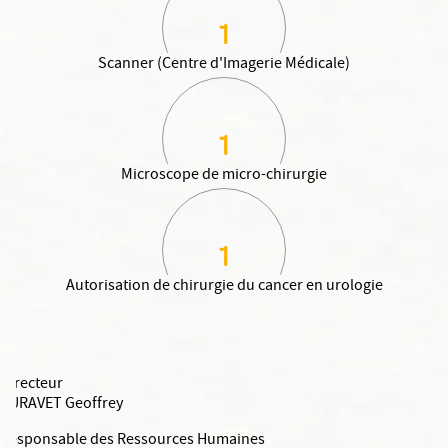
1
Scanner (Centre d'Imagerie Médicale)
1
Microscope de micro-chirurgie
1
Autorisation de chirurgie du cancer en urologie
Directeur
PURAVET Geoffrey
Responsable des Ressources Humaines