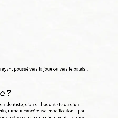
u ayant poussé vers la joue ou vers le palais),
e ?
gien-dentiste, d’un orthodontiste ou d’un
énin, tumeur cancéreuse, modification – par