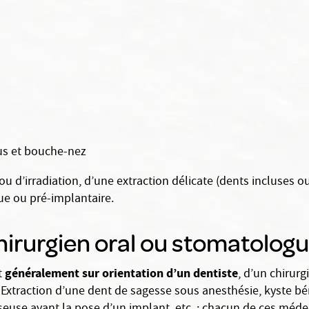
s et bouche-nez
 ou d’irradiation, d’une extraction délicate (dents incluses o
ue ou pré-implantaire.
irurgien oral ou stomatologu
généralement sur orientation d’un dentiste
t
, d’un chirur
e. Extraction d’une dent de sagesse sous anesthésie, kyste b