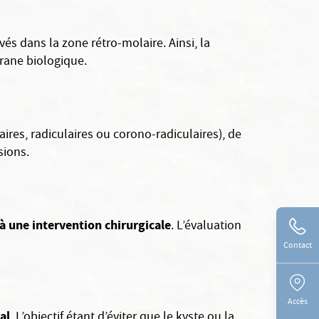
és dans la zone rétro-molaire. Ainsi, la
brane biologique.
aires, radiculaires ou corono-radiculaires), de
sions.
à une intervention chirurgicale
. L’évaluation
Contact
Accès
al
. L’objectif étant d’éviter que le kyste ou la