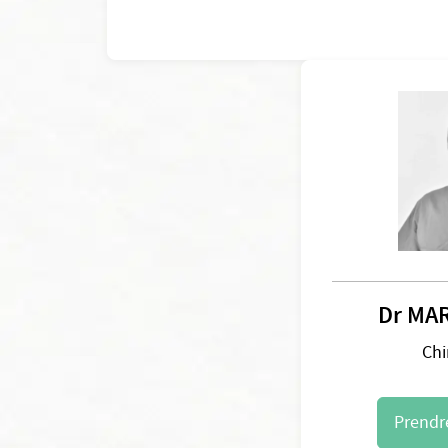
Dr MAR
Chi
Prendr