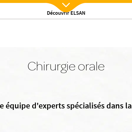
Découvrir ELSAN
Nx:Afficher menu
Chirurgie orale
 équipe d'experts spécialisés dans la