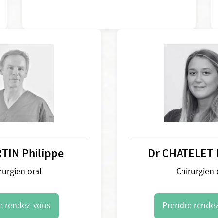
TIN Philippe
Dr CHATELET 
rurgien oral
Chirurgien 
e rendez-vous
Prendre rende