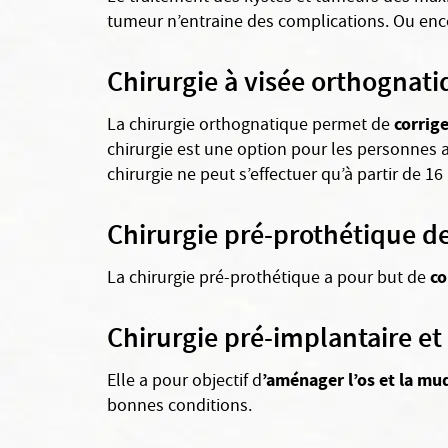
tumeur n’entraine des complications. Ou enco
Chirurgie à visée orthognat
corrig
La chirurgie orthognatique permet de
chirurgie est une option pour les personnes 
chirurgie ne peut s’effectuer qu’à partir de 16
Chirurgie pré-prothétique de
co
La chirurgie pré-prothétique a pour but de
Chirurgie pré-implantaire et
’aménager l’os et la m
Elle a pour objectif d
bonnes conditions.