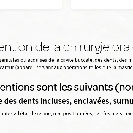
ntion de la chirurgie ora
génitales ou acquises de la cavité buccale, des dents, des m
cateur (appareil servant aux opérations telles que la mastica
entions sont les suivants (no
 des dents incluses, enclavées, sur
duites à l’état de racine, mal positionnées, cariées mais inac