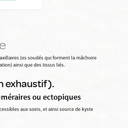
le
axillaires (os soudés qui forment la mâchoire
tion) ainsi que des tissus liés.
n exhaustif).
numéraires ou ectopiques
cessibles aux soins, et ainsi source de kyste