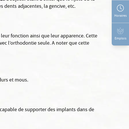
 dents adjacentes, la gencive, etc.
Horaires
 leur fonction ainsi que leur apparence. Cette
Emplois
ec l’orthodontie seule. A noter que cette
durs et mous.
 capable de supporter des implants dans de