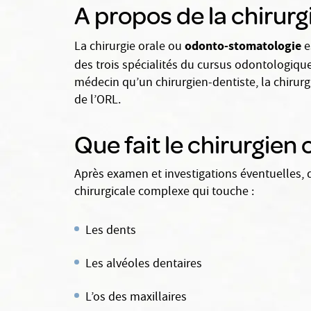
A propos de la chirurg
odonto-stomatologie
La chirurgie orale ou
e
des trois spécialités du cursus odontologique,
médecin qu’un chirurgien-dentiste, la chirurgi
de l’ORL.
Que fait le chirurgien o
Après examen et investigations éventuelles, d
chirurgicale complexe qui touche :
Les dents
Les alvéoles dentaires
L’os des maxillaires