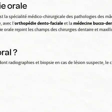
ie orale
st la spécialité médico-chirurgicale des pathologies des mâc
orthopédie dento-faciale
médecine bucco-den
 avec l’
et la
e orale rejoint les champs des chirurgies dentaire et maxillo
ral ?
ont radiographies et biopsie en cas de lésion suspecte, le c