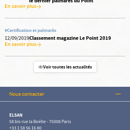
le dernier palmarès du Point
En savoir plus
#Certification et palmarès
Classement magazine Le Point 2019
12/09/2019
En savoir plus
Voir toutes les actualités
Nous contacter
ELSAN
58 bis rue la Boétie - 75008 Paris
+33 1 58 56 16 80