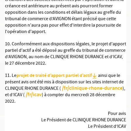
créanciers des sociétés concernées par l'opération et dont la
créance est antérieure au présent avis pourront former
opposition dans les conditions et délais légaux au greffe du
tribunal de commerce d’AVIGNON étant précisé que cette
opposition n'aura pas pour effet d'interdire la poursuite de
l'opération d'apport.
10. Conformément aux dispositions légales, le projet d'apport
partiel d'actif a été déposé au greffe du tribunal de commerce
d’AVIGNON, au nom de CLINIQUE RHONE DURANCE et d’ICAV,
le 27 décembre 2022.
projet de traité d’apport partiel d’actif
11. Le
ainsi que le
présent avis ont été mis à disposition sur les sites internet de
/fr/clinique-rhone-durance
CLINIQUE RHONE DURANCE (
),
/fr/icav
et d’ICAV (
) à compter du mercredi 28 décembre
2022.
Pour avis
Le Président de CLINIQUE RHONE DURANCE
Le Président d’ICAV