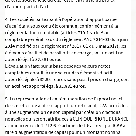
de cette société telle qu'elle ressort à la date du projet
d'apport partiel d'actif.
4. Les sociétés participant à l'opération d'apport partiel
d'actif étant sous contrôle commun, conformément à la
réglementation comptable (articles 710-1 s. du Plan
comptable général issus du règlement ANC 2014-03 du 5 juin
2014 modifié par le règlement n° 2017-01 du 5 mai 2017), les
éléments d'actif et de passif pris en charge, soit un actif net
apporté égal à 32.881 euros.
L'évaluation faite sur la base desdites valeurs nettes
comptables aboutit à une valeur des éléments d'actif
apportés égale à 32.881 euros sans passif pris en charge, soit
un actif net apporté égal à 32.881 euros.
5. En représentation et en rémunération de l'apport net ci-
dessus effectué à titre d'apport partiel d'actif, ICAV procèdera
à une augmentation de son capital par création d’actions
nouvelles qui seront attribuées à CLINIQUE RHONE DURANCE
à concurrence de 2.712.610 actions de 1 € à créer par ICAV à
titre d'augmentation de capital pour un montant nominal