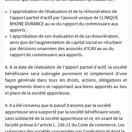
définitif que sous réserve de la réalisation préalable de :
L’approbation de l’évaluation et de la rémunération de
l’apport partiel d’actif par l’associé unique de CLINIQUE
RHONE DURANCE au vu du rapport du commissaire aux
apports ;
L’approbation de son évaluation et de sa rémunération,
ainsi que de l’augmentation de capital social en résultant
par décisions unanimes des associés d’ICAV au vu du
rapport du commissaire aux apports.
8. A la date de réalisation de l'apport partiel d'actif, la société
bénéficiaire sera subrogée purement et simplement d'une
façon générale dans tous les droits, actions, obligations et
engagements divers se rapportant aux biens apportés au lieu
et place de la société apporteuse.
9. Il a été convenu que le passif transmis par la société
apporteuse sera supporté par la société bénéficiaire seule,
sans solidarité de la société apporteuse et ce, en usant de la
faculté prévue à l'article L. 236-21 du Code de commerce. Les