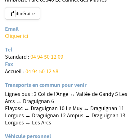
Ambroise Paré 83340 Le Cannet des Maures
itinéraire
Email
Cliquer ici
Tel
Standard :
04 94 50 12 09
Fax
Accueil :
04 94 50 12 58
Transports en commun pour venir
Lignes bus : 3 Col de l’Ange ↔ Vallée de Gandy 5 Les
Arcs ↔ Draguignan 6
Flayosc ↔ Draguignan 10 Le Muy ↔ Draguignan 11
Lorgues ↔ Draguignan 12 Ampus ↔ Draguignan 13
Lorgues ↔ Les Arcs
Véhicule personnel