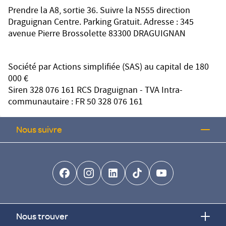
Prendre la A8, sortie 36. Suivre la N555 direction
Draguignan Centre. Parking Gratuit. Adresse : 345
avenue Pierre Brossolette 83300 DRAGUIGNAN
Société par Actions simplifiée (SAS) au capital de 180
000 €
Siren 328 076 161 RCS Draguignan - TVA Intra-
communautaire : FR 50 328 076 161
Nous suivre
facebook-brands
instagram
linkedin-brands
tiktok-brands
youtube
Nous trouver