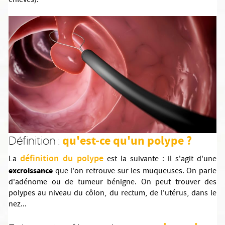
enlevés).
qu'est-ce qu'un polype ?
Définition :
définition du polype
La
est la suivante : il s'agit d'une
excroissance
que l'on retrouve sur les muqueuses. On parle
d'adénome ou de tumeur bénigne. On peut trouver des
polypes au niveau du côlon, du rectum, de l'utérus, dans le
nez...