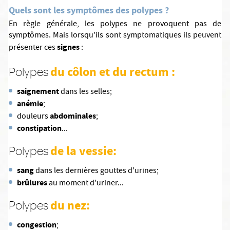
Quels sont les symptômes des polypes ?
En règle générale, les polypes ne provoquent pas de
symptômes. Mais lorsqu'ils sont symptomatiques ils peuvent
signes
présenter ces
:
du côlon et du rectum :
Polypes
saignement
dans les selles;
anémie
;
abdominales
douleurs
;
constipation
...
de la vessie:
Polypes
sang
dans les dernières gouttes d'urines;
brûlures
au moment d'uriner...
du nez:
Polypes
congestion
;