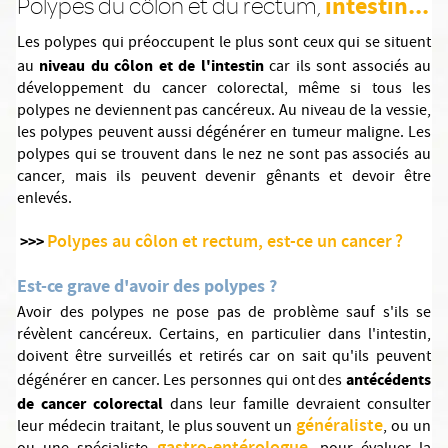
intestin...
Polypes du côlon et du rectum,
Les polypes qui préoccupent le plus sont ceux qui se situent
niveau du côlon et de l'intestin
au
car ils sont associés au
développement du cancer colorectal, même si tous les
polypes ne deviennent pas cancéreux. Au niveau de la vessie,
les polypes peuvent aussi dégénérer en tumeur maligne. Les
polypes qui se trouvent dans le nez ne sont pas associés au
cancer, mais ils peuvent devenir gênants et devoir être
enlevés.
Polypes au côlon et rectum, est-ce un cancer ?
>>>
Est-ce grave d'avoir des polypes ?
Avoir des polypes ne pose pas de problème sauf s'ils se
révèlent cancéreux. Certains, en particulier dans l'intestin,
doivent être surveillés et retirés car on sait qu'ils peuvent
antécédents
dégénérer en cancer. Les personnes qui ont des
de cancer colorectal
dans leur famille devraient consulter
généraliste
leur médecin traitant, le plus souvent un
, ou un