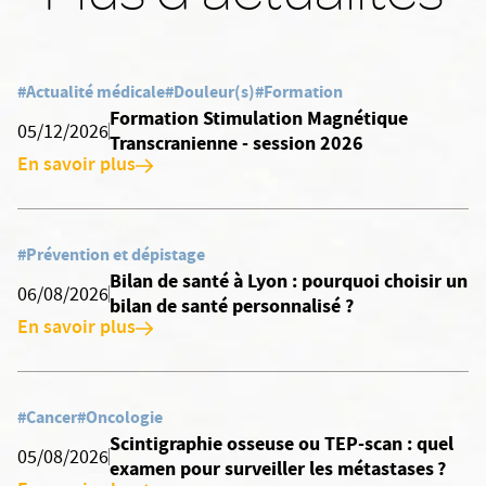
#Actualité médicale
#Douleur(s)
#Formation
Formation Stimulation Magnétique
05/12/2026
Transcranienne - session 2026
En savoir plus
#Prévention et dépistage
Bilan de santé à Lyon : pourquoi choisir un
06/08/2026
bilan de santé personnalisé ?
En savoir plus
#Cancer
#Oncologie
Scintigraphie osseuse ou TEP-scan : quel
05/08/2026
examen pour surveiller les métastases ?