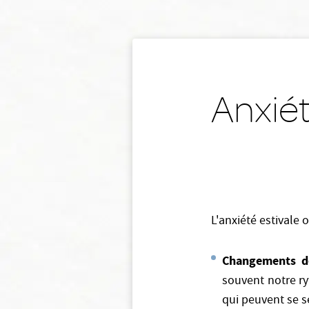
Anxiét
L'anxiété estivale 
Changements d
souvent notre r
qui peuvent se s