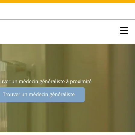
Trouver un psychologue
Nx:s
uver un médecin généraliste à proximité
Trouver un médecin généraliste