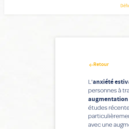
Défi
Retour
L'
anxiété estiv
personnes à tr
augmentation 
études récentes
particulièremen
avec une augmen