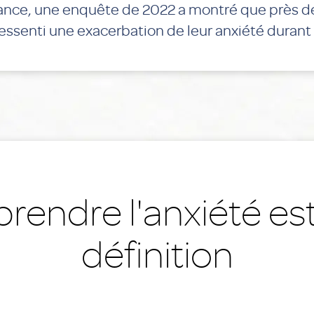
France, une enquête de 2022 a montré que près 
essenti une exacerbation de leur anxiété durant 
endre l'anxiété esti
définition