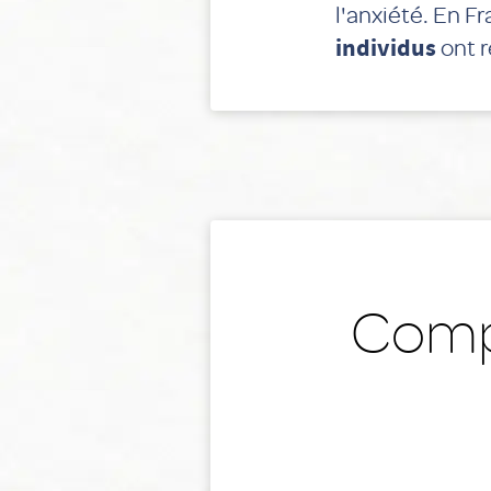
l'anxiété. En 
individus
ont r
Compr