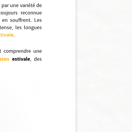
e par une variété de
toujours reconnue
 en souffrent. Les
ntense, les longues
tivale
.
nt comprendre une
sion
estivale
, des