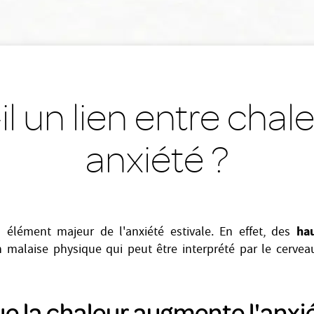
il un lien entre chal
anxiété ?
ha
 élément majeur de l'anxiété estivale. En effet, des
 malaise physique qui peut être interprété par le cerv
e la chaleur augmente l'anxié