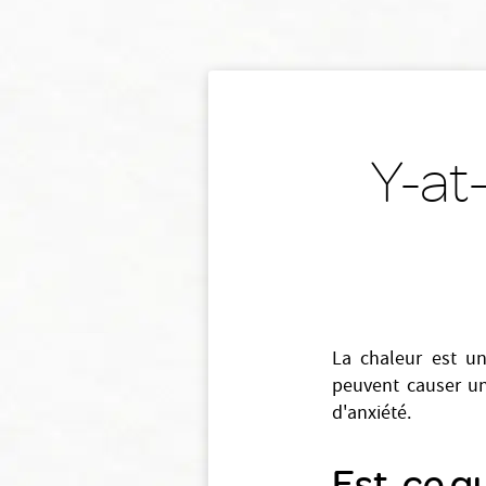
Y-at-
La chaleur est un
peuvent causer un
d'anxiété.
Est-ce qu