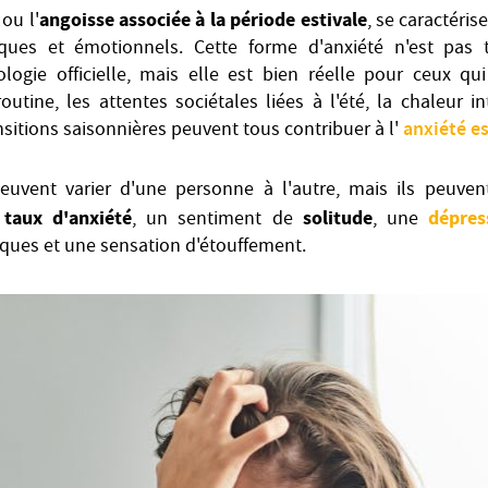
angoisse associée à la période estivale
 ou l'
, se caractéris
ues et émotionnels. Cette forme d'anxiété n'est pas 
gie officielle, mais elle est bien réelle pour ceux qui
tine, les attentes sociétales liées à l'été, la chaleur i
anxiété es
nsitions saisonnières peuvent tous contribuer à l'
uvent varier d'une personne à l'autre, mais ils peuve
taux d'anxiété
solitude
dépres
u
, un sentiment de
, une
aques et une sensation d'étouffement.