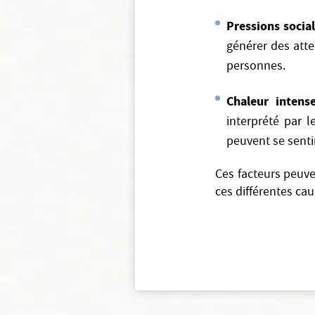
Pressions socia
générer des atte
personnes.
Chaleur intens
interprété par 
peuvent se senti
Ces facteurs peuven
ces différentes cau