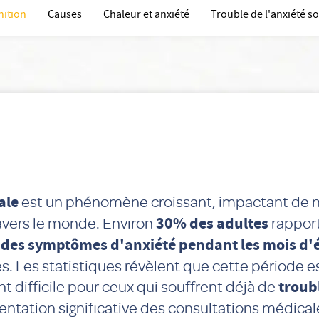
nition
Causes
Chaleur et anxiété
Trouble de l'anxiété so
ale
est un phénomène croissant, impactant de
avers le monde. Environ
30% des adultes
rappor
des symptômes d'anxiété pendant les mois d'
. Les statistiques révèlent que cette période e
t difficile pour ceux qui souffrent déjà de
troub
tation significative des consultations médicale