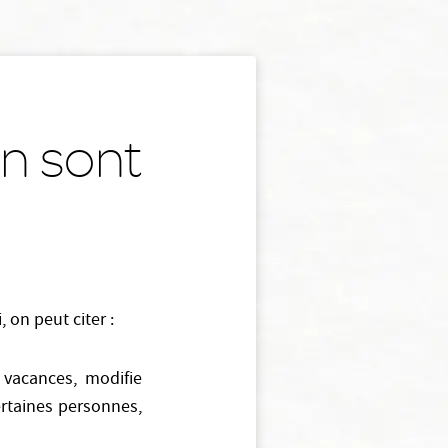
en sont
, on peut citer :
 vacances, modifie
rtaines personnes,