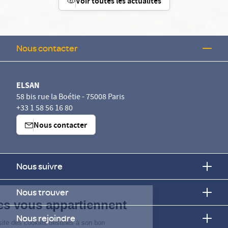
Voir toutes les actualités
Nous contacter
ELSAN
58 bis rue la Boétie - 75008 Paris
+33 1 58 56 16 80
Nous contacter
Nous suivre
Continuer sans accepter
Nous trouver
Vos données vous appartiennent
Nous rejoindre
ELSAN utilise sur ce site des cookies destinés à son bon