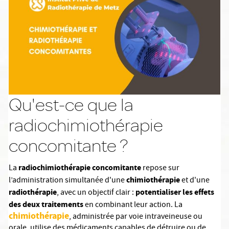
Qu'est-ce que la
radiochimiothérapie
concomitante ?
radiochimiothérapie concomitante
La
repose sur
chimiothérapie
l’administration simultanée d'une
et d'une
radiothérapie
potentialiser les effets
, avec un objectif clair :
des deux traitements
en combinant leur action. La
chimiothérapie
, administrée par voie intraveineuse ou
orale, utilise des médicaments capables de détruire ou de