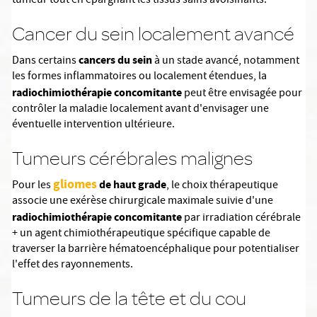
tumeur tout en épargnant les tissus sains avoisinants.
Cancer du sein localement avancé
cancers du sein
Dans certains
à un stade avancé, notamment
les formes inflammatoires ou localement étendues, la
radiochimiothérapie concomitante
peut être envisagée pour
contrôler la maladie localement avant d'envisager une
éventuelle intervention ultérieure.
Tumeurs cérébrales malignes
gliomes
de haut grade
Pour les
, le choix thérapeutique
associe une exérèse chirurgicale maximale suivie d'une
radiochimiothérapie concomitante
par irradiation cérébrale
+ un agent chimiothérapeutique spécifique capable de
traverser la barrière hématoencéphalique pour potentialiser
l'effet des rayonnements.
Tumeurs de la tête et du cou