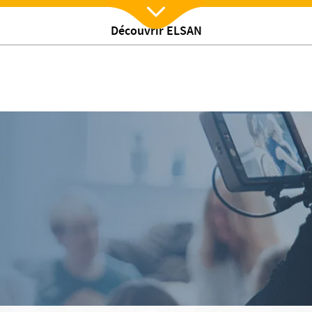
Découvrir ELSAN
Nx:Afficher menu