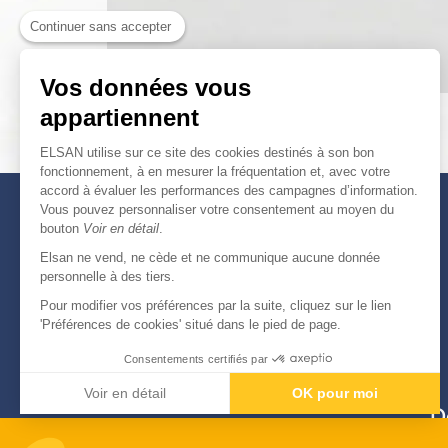
Continuer sans accepter
Vos données vous
appartiennent
ELSAN utilise sur ce site des cookies destinés à son bon
fonctionnement, à en mesurer la fréquentation et, avec votre
accord à évaluer les performances des campagnes d’information.
Vous pouvez personnaliser votre consentement au moyen du
bouton
Voir en détail
.
Elsan ne vend, ne cède et ne communique aucune donnée
personnelle à des tiers.
Pour modifier vos préférences par la suite, cliquez sur le lien
'Préférences de cookies' situé dans le pied de page.
Consentements certifiés par
Voir en détail
OK pour moi
D
Axeptio consent
Plateforme de Gestion du Consentement : Personnali