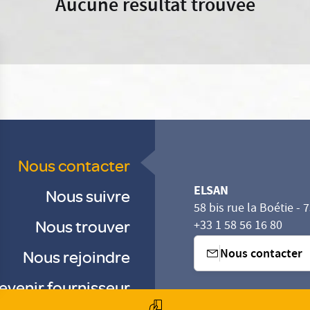
Aucune résultat trouvée
Nous contacter
ELSAN
Nous suivre
58 bis rue la Boétie - 
Nous trouver
+33 1 58 56 16 80
Nous contacter
Nous rejoindre
evenir fournisseur
sez vos Options