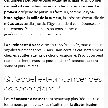
Ces tumeurs peuvent évoluer localement, mais aussi donner
métastases pulmonaires
des
dans les formes avancées. Le
pronostic
type
dépend de plusieurs facteurs, comme le
histologique
taille de la tumeur
, la
, la présence éventuelle de
métastases
au diagnostic, l’âge du patient et la réponse aux
traitements. Par ailleurs, les patients jeunes ont
généralement un meilleur pronostic.
survie nette à 5 ans
La
varie entre 55 % et 65 %, mais diminue
significativement après 50 ans. Dans certains cas, notamment
chez les adultes atteints de chondrosarcome, l’évolution peut
rester plus lente, mais les possibilités thérapeutiques sont
souvent plus limitées.
Qu’appelle-t-on cancer des
os secondaire ?
métastases osseuses
Les
sont beaucoup plus fréquentes que
dissémination
les tumeurs primitives. Elles résultent de la