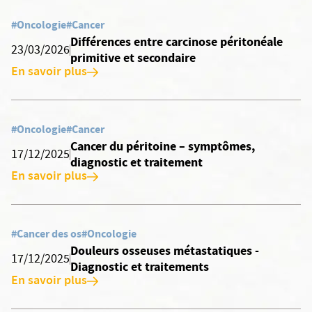
#Oncologie
#Cancer
Différences entre carcinose péritonéale
23/03/2026
primitive et secondaire
En savoir plus
#Oncologie
#Cancer
Cancer du péritoine – symptômes,
17/12/2025
diagnostic et traitement
En savoir plus
#Cancer des os
#Oncologie
Douleurs osseuses métastatiques -
17/12/2025
Diagnostic et traitements
En savoir plus