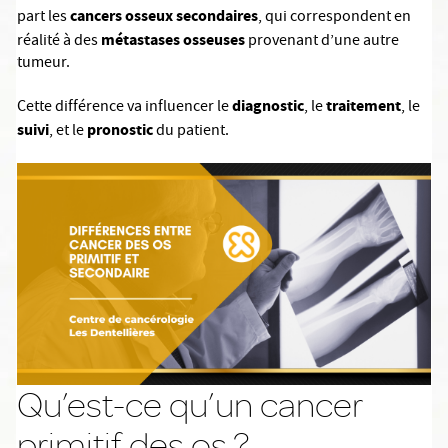
cancers osseux secondaires
part les
, qui correspondent en
métastases osseuses
réalité à des
provenant d’une autre
tumeur.
diagnostic
traitement
Cette différence va influencer le
, le
, le
suivi
pronostic
, et le
du patient.
Qu’est-ce qu’un cancer
primitif des os ?