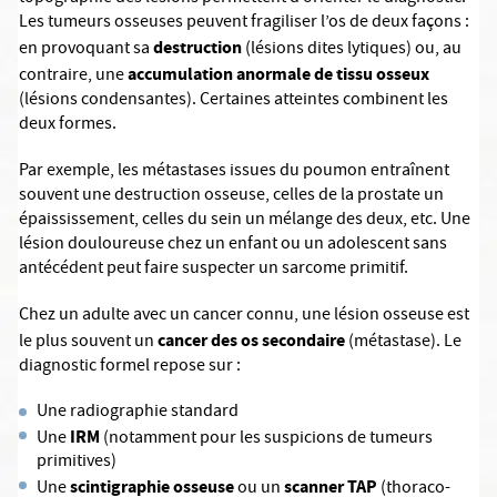
Les tumeurs osseuses peuvent fragiliser l’os de deux façons :
destruction
en provoquant sa
(lésions dites lytiques) ou, au
accumulation anormale de tissu osseux
contraire, une
(lésions condensantes). Certaines atteintes combinent les
deux formes.
Par exemple, les métastases issues du poumon entraînent
souvent une destruction osseuse, celles de la prostate un
épaississement, celles du sein un mélange des deux, etc. Une
lésion douloureuse chez un enfant ou un adolescent sans
antécédent peut faire suspecter un sarcome primitif.
Chez un adulte avec un cancer connu, une lésion osseuse est
cancer des os secondaire
le plus souvent un
(métastase). Le
diagnostic formel repose sur :
Une radiographie standard
IRM
Une
(notamment pour les suspicions de tumeurs
primitives)
scintigraphie osseuse
scanner TAP
Une
ou un
(thoraco-