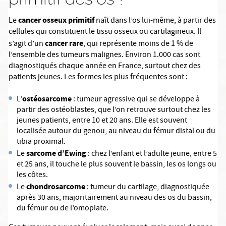
cancer osseux primitif
Le
naît dans l’os lui-même, à partir des
cellules qui constituent le tissu osseux ou cartilagineux. Il
cancer rare
s’agit d’un
, qui représente moins de 1 % de
l’ensemble des tumeurs malignes. Environ 1.000 cas sont
diagnostiqués chaque année en France, surtout chez des
patients jeunes. Les formes les plus fréquentes sont :
ostéosarcome
L’
: tumeur agressive qui se développe à
partir des ostéoblastes, que l’on retrouve surtout chez les
jeunes patients, entre 10 et 20 ans. Elle est souvent
localisée autour du genou, au niveau du fémur distal ou du
tibia proximal.
sarcome d’Ewing
Le
: chez l’enfant et l’adulte jeune, entre 5
et 25 ans, il touche le plus souvent le bassin, les os longs ou
les côtes.
chondrosarcome
Le
: tumeur du cartilage, diagnostiquée
après 30 ans, majoritairement au niveau des os du bassin,
du fémur ou de l’omoplate.