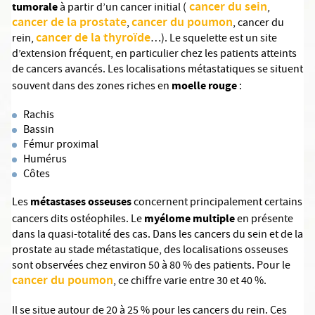
cancer du sein
tumorale
à partir d’un cancer initial (
,
cancer de la prostate
cancer du poumon
,
, cancer du
cancer de la thyroïde
rein,
…). Le squelette est un site
d’extension fréquent, en particulier chez les patients atteints
de cancers avancés. Les localisations métastatiques se situent
moelle rouge
souvent dans des zones riches en
:
Rachis
Bassin
Fémur proximal
Humérus
Côtes
métastases osseuses
Les
concernent principalement certains
myélome multiple
cancers dits ostéophiles. Le
en présente
dans la quasi-totalité des cas. Dans les cancers du sein et de la
prostate au stade métastatique, des localisations osseuses
sont observées chez environ 50 à 80 % des patients. Pour le
cancer du poumon
, ce chiffre varie entre 30 et 40 %.
Il se situe autour de 20 à 25 % pour les cancers du rein. Ces