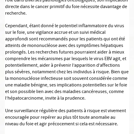
rôle dans diverses pathologies oncologiques, son implication
directe dans le cancer primitif du foie nécessite davantage de
recherche.
Cependant, étant donné le potentiel inflammatoire du virus
sur le foie, une vigilance accrue et un suivi médical
approfondi sont recommandés pour les patients qui ont été
atteints de mononucléose avec des symptômes hépatiques
prolongés. Les recherches futures pourraient aider à mieux
comprendre les mécanismes par lesquels le virus EBV agit, et
potentiellement, aider à prévenir l’apparition d’affections
plus sévères, notamment chez les individus à risque. Bien que
la mononucléose infectieuse soit souvent considérée comme
une maladie bénigne, ses implications potentielles sur le foie
et son possible lien avec des maladies cancéreuses, comme
l’hépatocarcinome, invite à la prudence.
Une surveillance régulière des patients à risque est vivement
encouragée pour repérer au plus tôt toute anomalie au
niveau du foie et agir précocement si cela est nécessaire.