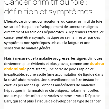
Cancer primitif du foie :
définition et symptômes
L’hépatocarcinome, ou hépatome, ou cancer primitif du foie
se caractérise par le développement de tumeurs malignes
directement au sein des hépatocytes. Aux premiers stades, ce
cancer peut être asymptomatique ou se manifester par des
symptômes non spécifiques tels que la fatigue et une
sensation de malaise général.
Mais à mesure que la maladie progresse, les signes cliniques
douleur
deviennent plus évidents et plus graves, comme une
abdominale
persistante, une perte de poids rapide et
inexplicable, et une ascite (une accumulation de liquide dans
la cavité abdominale). Une surveillance doit être instaurée
chez les personnes qui ont des antécédents de maladies
hépatiques inflammatoires chroniques, notamment celles
induites par des infections virales comme le virus D’Epstein
Barr, qui sont plus à risque de développer ce type de cancer.