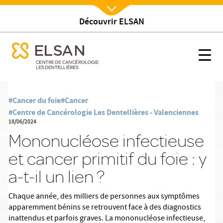
lien ?
Découvrir ELSAN
Nx:Afficher menu
se menu mobile
lien ?
Mononucléose infectieuse et cancer primitif du foie : y a-t-il un l
se menu mobile
Nx:s
Nx:Aller
au
#Cancer du foie
#Cancer
contenu
#Centre de Cancérologie Les Dentellières - Valenciennes
principal
18/06/2024
Mononucléose infectieuse
et cancer primitif du foie : y
a-t-il un lien ?
Chaque année, des milliers de personnes aux symptômes
apparemment bénins se retrouvent face à des diagnostics
inattendus et parfois graves. La mononucléose infectieuse,