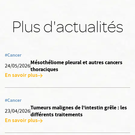
Plus d'actualités
#Cancer
Mésothéliome pleural et autres cancers
24/05/2026
thoraciques
En savoir plus
#Cancer
Tumeurs malignes de l'intestin grêle : les
23/04/2026
différents traitements
En savoir plus