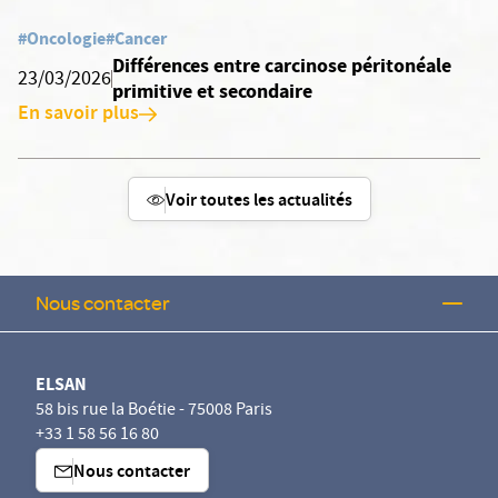
#Oncologie
#Cancer
Différences entre carcinose péritonéale
23/03/2026
primitive et secondaire
En savoir plus
Voir toutes les actualités
Nous contacter
ELSAN
58 bis rue la Boétie - 75008 Paris
+33 1 58 56 16 80
Nous contacter