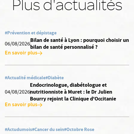
Plus d'actualités
#Prévention et dépistage
Bilan de santé à Lyon : pourquoi choisir un
06/08/2026
bilan de santé personnalisé ?
En savoir plus
#Actualité médicale
#Diabète
Endocrinologue, diabétologue et
nutritionniste à Muret : le Dr Julien
04/08/2026
Bourry rejoint la Clinique d'Occitanie
En savoir plus
#Actudumois
#Cancer du sein
#Octobre Rose