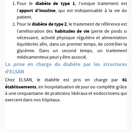
diabète de type 1
Pour le
, l’unique traitement est
apport d’insuline
l’
, qui est indispensable à la vie du
patient.
diabète de type 2
Pour le
, le traitement de référence est
habitudes de vie
l’amélioration des
(perte de poids si
nécessaire, activité physique régulière et alimentation
équilibrée) afin, dans un premier temps, de contrôler la
glycémie. Dans un second temps, un traitement
médicamenteux peut y être associé.
La prise en charge du diabète par les structures
d'ELSAN
61
Chez ELSAN, le diabète est pris en charge par
établissements
, en hospitalisation de jour ou complète grâce
à une cinquantaine de praticiens libéraux et endocriniens qui
exercent dans nos hôpitaux.