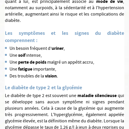
mode de vie
quant à lui, est principalement associé au
,
notamment au surpoids, à la sédentarité et à l'hypertension
artérielle, augmentant ainsi le risque et les complications de
diabète.
Les symptômes et les signes du diabète
comprennent :
uriner
Un besoin fréquent d’
,
soif
Une
intense,
perte de poids
Une
malgré un appétit accru,
fatigue
Une
importante,
vision
Des troubles de la
.
Le diabète de type 2 et la glycémie
maladie silencieuse
Le diabète de type 2 est souvent une
qui
se développe sans aucun symptôme ni signes pendant
plusieurs années. Cela à cause de la glycémie qui augmente
très progressivement. L'hyperglycémie, également appelée
glycémie élevée, est la définition même du diabète. Lorsque la
glycémie dépasse le taux de 1,26 g/l à jeun à deux reprises ou