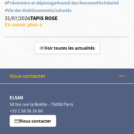
#Prévention et dépistage
#santé des femmes
#Solidarité
#Vie des établissements/salariés
TAPIS ROSE
31/07/2026
En savoir plus
Voir toutes les actualités
Nous contacter
ELSAN
58 bis rue la Boétie - 75008 Paris
+33 1 58 56 16 80
Nous contacter