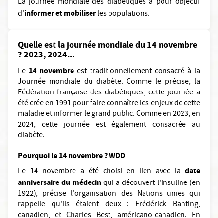
La journée mondiale des diabétiques a pour objectif
informer et mobiliser
d'
les populations.
Quelle est la journée mondiale du 14 novembre
? 2023, 2024...
14 novembre
Le
est traditionnellement consacré à la
Journée mondiale du diabète. Comme le précise, la
Fédération française des diabétiques, cette journée a
été crée en 1991 pour faire connaître les enjeux de cette
maladie et informer le grand public. Comme en 2023, en
2024, cette journée est également consacrée au
diabète.
Pourquoi le 14 novembre ? WDD
date
Le 14 novembre a été choisi en lien avec la
anniversaire du médecin
qui a découvert l'insuline (en
1922), précise l'organisation des Nations unies qui
rappelle qu'ils étaient deux : Frédérick Banting,
canadien, et Charles Best, américano-canadien. En