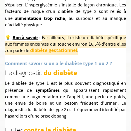
s’épuiser. L'hyperglycémie s'installe de façon chronique. Les
facteurs de risque d'un diabète de type 2 sont reliés à
alimentation trop riche
une
, au surpoids et au manque
d'activité physique.
Bon à savoir
💡
:
Par ailleurs, il existe un diabète spécifique
aux femmes enceintes qui touche environ 16,5% d'entre elles
diabète gestationnel
: on parle de
.
Comment savoir si on a le diabète type 1 ou 2 ?
du diabète
Le diagnostic
Le diabète de type 1 est le plus souvent diagnostiqué en
symptômes
présence de
qui apparaissent rapidement
comme une augmentation de l'appétit, une perte de poids,
une envie de boire et un besoin fréquent d'uriner.. Le
diagnostic du diabète de type 2 est fréquemment identifié par
hasard lors d'une prise de sang.
contre le diabète
Lutter