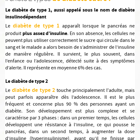
Le diabète de type 1, aussi appelé sous le nom de diabète
insulinodépendant
diabète de type 1
Le
apparaît lorsque le pancréas ne
plus assez d’insuline
produit
. En son absence, les cellules ne
peuvent plus utiliser correctement le sucre qui circule dans le
sang et le malade a alors besoin de s’administrer de l’insuline
de manière régulière. Il survient, le plus souvent, dans
l‘enfance ou l’adolescence, détecté suite à des symptômes
d’alerte. Il représente en moyenne 6% des cas.
Le diabète de type 2
diabète de type 2
Le
touche principalement l'adulte, mais
peut parfois apparaître dès l’adolescence. Il est le plus
fréquent et concerne plus 90 % des personnes ayant un
diabète. Son développement est plus complexe et se
caractérise par 3 phases : dans un premier temps, les cellules
développent une résistance à l’insuline, ce qui pousse le
pancréas, dans un second temps, à augmenter la dose
d’insuline (hyperinsulinisme), avant qu’il ne finisse par