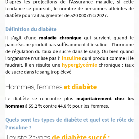
D’après les projections de l'Assurance maladie, si cette
tendance se poursuit, le nombre de personnes atteintes de
diabète pourrait augmenter de 520 000 d'ici 2027.
Définition du diabète
maladie chronique
Il s’agit d’une
qui survient quand le
pancréas ne produit pas suffisamment d’insuline – l’hormone
de régulation du taux de sucre dans le sang. Ou bien quand
insuline
l’organisme n’utilise pas l’
qu’il produit comme il le
hyperglycémie
faudrait. Il en résulte une
chronique : taux
de sucre dans le sang trop élevé.
et diabète
Hommes, femmes
majoritairement chez les
Le diabète se rencontre plus
hommes
à 55,2 % contre 44,8 % pour les femmes.
Quels sont les types de diabète et quel est le rôle de
l'insuline ?
de diabète sucré :
Il existe 2 types