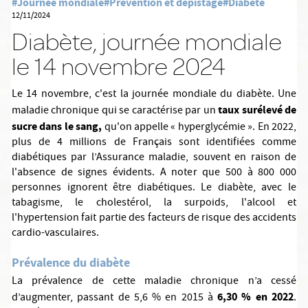
#Journée mondiale
#Prévention et dépistage
#Diabète
12/11/2024
Diabète, journée mondiale
le 14 novembre 2024
Le 14 novembre, c'est la journée mondiale du diabète. Une
taux surélevé de
maladie chronique qui se caractérise par un
sucre dans le sang,
qu'on appelle « hyperglycémie ». En 2022,
plus de 4 millions de Français sont identifiées comme
diabétiques par l’Assurance maladie, souvent en raison de
l'absence de signes évidents. A noter que 500 à 800 000
personnes ignorent être diabétiques. Le diabète, avec le
tabagisme, le cholestérol, la surpoids, l'alcool et
l'hypertension fait partie des facteurs de risque des accidents
cardio-vasculaires.
Prévalence du diabète
La prévalence de cette maladie chronique n’a cessé
6,30 % en 2022
d’augmenter, passant de 5,6 % en 2015 à
.