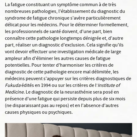
La fatigue constituant un symptôme commun à de très
nombreuses pathologies, l'établissement du diagnostic du
syndrome de fatigue chronique s'avère particulièrement
délicat pour les médecins. Pour le déterminer formellement,
les professionnels de santé doivent, d'une part, bien
connaître cette pathologie longtemps dénigrée et, d'autre
part, réaliser un diagnostic d'exclusion. Cela signifie qu'ils
vont devoir effectuer une investigation médicale de large
ampleur afin d'éliminer les autres causes de fatigue
potentielles. Pour tenter d'harmoniser les critères de
diagnostic de cette pathologie encore mal délimitée, les
médecins peuvent s'appuyer sur les critères diagnostiques de
Fukuda
édités en 1994 ou sur les critères de l’
Institute of
Medicine
. Le diagnostic de la neurasthénie sera posé en
présence d'une fatigue qui persiste depuis plus de six mois
(ne disparaissant pas au repos) et en l'absence d'autres
causes physiques ou psychiques.