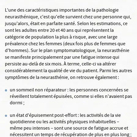
L'une des caractéristiques importantes de la pathologie
neurasthénique, c'est qu'elle survient chez une personne qui,
jusqu'alors, était en parfaite santé. Selon les estimations, ce
sont les adultes entre 20 et 40 ans qui représentent la
catégorie de population la plus à risque, avec une large
prévalence chez les femmes (deux fois plus de femmes que
d'hommes). Sur le plan symptomatologique, la neurasthénie
se manifeste principalement par une fatigue intense qui
persiste au-delà de six mois. À terme, celle-ci va altérer
considérablement la qualité de vie du patient. Parmi les autres
symptômes de la neurasthénie, on retrouve également :
un sommeil non réparateur : les personnes concernées se
réveillent totalement épuisées, comme si elles n'avaient pas
dormi ;
un état d'épuisement post-effort : les activités de la vie
quotidienne ou les activités physiques inhabituelles –
même peu intenses – sont une source de fatigue accrue et
nécessitent un temps de récupération de plus en plus long ;