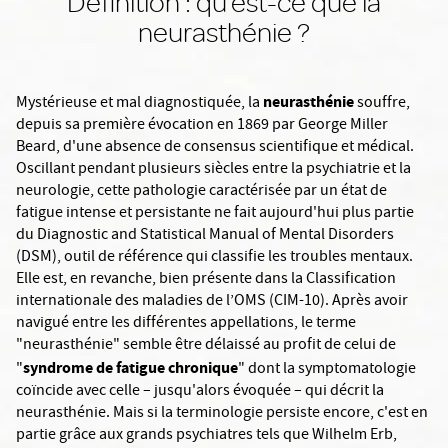
Définition : qu’est-ce que la
neurasthénie ?
neurasthénie
Mystérieuse et mal diagnostiquée, la
souffre,
depuis sa première évocation en 1869 par George Miller
Beard, d'une absence de consensus scientifique et médical.
Oscillant pendant plusieurs siècles entre la psychiatrie et la
neurologie, cette pathologie caractérisée par un état de
fatigue intense et persistante ne fait aujourd'hui plus partie
du Diagnostic and Statistical Manual of Mental Disorders
(DSM), outil de référence qui classifie les troubles mentaux.
Elle est, en revanche, bien présente dans la Classification
internationale des maladies de l’OMS (CIM-10). Après avoir
navigué entre les différentes appellations, le terme
"neurasthénie" semble être délaissé au profit de celui de
syndrome de fatigue chronique
"
" dont la symptomatologie
coïncide avec celle – jusqu'alors évoquée – qui décrit la
neurasthénie. Mais si la terminologie persiste encore, c'est en
partie grâce aux grands psychiatres tels que Wilhelm Erb,