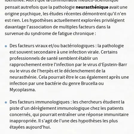
identifiée. Alors que la communauté médico-scientifique
neurasthénique
pensait autrefois que la pathologie
avait une
origine psychique, les études récentes démontrent qu'il n'en
est rien. Les hypothèses actuellement explorées privilégient
davantage l'association de multiples facteurs dans la
survenue du syndrome de fatigue chronique :
Des facteurs viraux et/ou bactériologiques : la pathologie
est souvent secondaire à une infection virale. Certains
professionnels de santé semblent établir un
rapprochement entre l'infection par le virus d’Epstein-Barr
ou le virus de l'herpès et le déclenchement de la
neurasthénie. Cela pourrait être le cas également après une
infection par une bactérie du genre Brucella ou
Mycoplasma.
Des facteurs immunologiques : les chercheurs étudient la
piste d'un dérèglement immunologique chez les patients
concernés, qui pourrait entraîner une réponse immunitaire
inappropriée. Il s'agit de l'une des hypothèses les plus
étayées aujourd'hui.