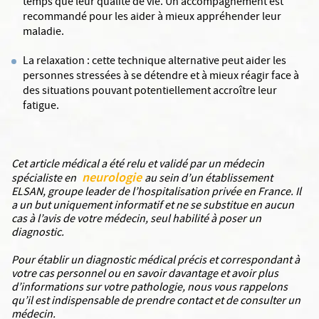
temps que leur qualité de vie. Un accompagnement est
recommandé pour les aider à mieux appréhender leur
maladie.
La relaxation : cette technique alternative peut aider les
personnes stressées à se détendre et à mieux réagir face à
des situations pouvant potentiellement accroître leur
fatigue.
Cet article médical a été relu et validé par un médecin
neurologie
spécialiste en
au sein d’un établissement
ELSAN, groupe leader de l’hospitalisation privée en France. Il
a un but uniquement informatif et ne se substitue en aucun
cas à l’avis de votre médecin, seul habilité à poser un
diagnostic.
Pour établir un diagnostic médical précis et correspondant à
votre cas personnel ou en savoir davantage et avoir plus
d’informations sur votre pathologie, nous vous rappelons
qu’il est indispensable de prendre contact et de consulter un
médecin.