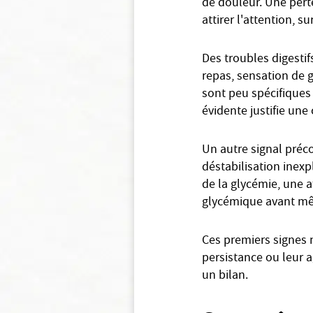
de douleur. Une pert
attirer l'attention, s
Des troubles digestif
repas, sensation de 
sont peu spécifiques
évidente justifie une
Un autre signal préco
déstabilisation inexp
de la glycémie, une a
glycémique avant mêm
Ces premiers signes n
persistance ou leur a
un bilan.