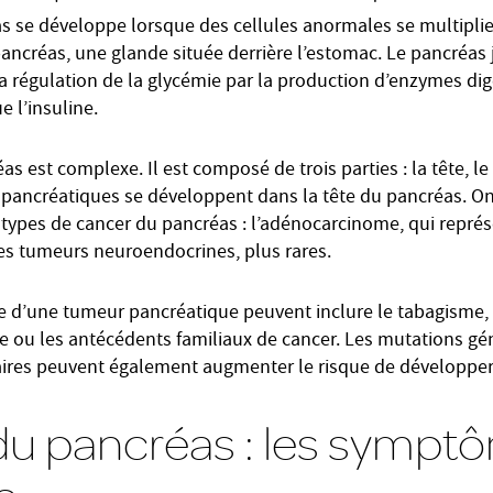
s se développe lorsque des cellules anormales se multipli
ancréas, une glande située derrière l’estomac. Le pancréas 
la régulation de la glycémie par la production d’enzymes dig
e l’insuline.
s est complexe. Il est composé de trois parties : la tête, le
 pancréatiques se développent dans la tête du pancréas. On
types de cancer du pancréas : l’adénocarcinome, qui représ
 les tumeurs neuroendocrines, plus rares.
e d’une tumeur pancréatique peuvent inclure le tabagisme, l
e ou les antécédents familiaux de cancer. Les mutations gén
ires peuvent également augmenter le risque de développer
du pancréas : les sympt