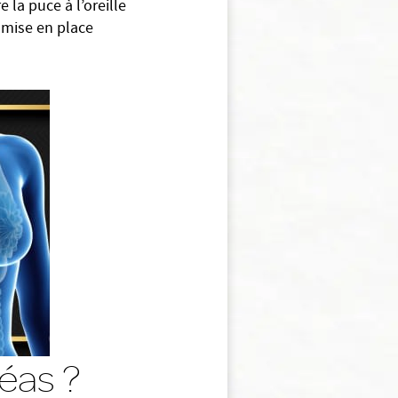
la puce à l’oreille
 mise en place
éas ?