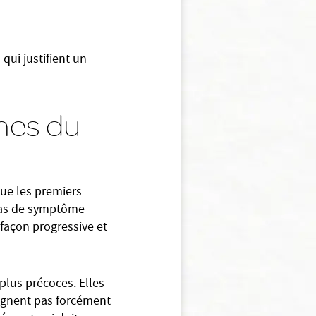
 qui justifient un
mes du
ue les premiers
e pas de symptôme
 façon progressive et
 plus précoces. Elles
agnent pas forcément