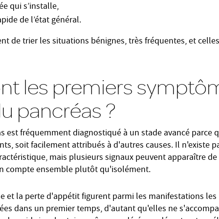
 qui s’installe,
pide de l’état général.
t de trier les situations bénignes, très fréquentes, et celles
ont les premiers symptô
u pancréas ?
s est fréquemment diagnostiqué à un stade avancé parce q
nts, soit facilement attribués à d'autres causes. Il n'exist
ractéristique, mais plusieurs signaux peuvent apparaître de
 en compte ensemble plutôt qu'isolément.
le et la perte d'appétit figurent parmi les manifestations les
sées dans un premier temps, d'autant qu'elles ne s'accomp