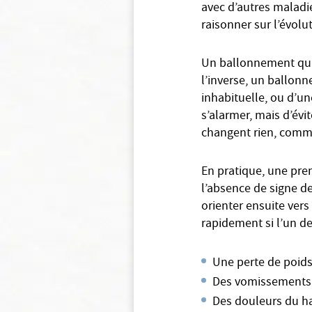
avec d’autres maladie
raisonner sur l’évolu
Un ballonnement qui v
l’inverse, un ballon
inhabituelle, ou d’un
s’alarmer, mais d’évi
changent rien, comme
En pratique, une pre
l’absence de signe d
orienter ensuite vers 
rapidement si l’un de
Une perte de poids
Des vomissements 
Des douleurs du hau