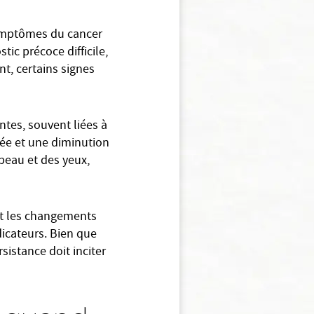
symptômes du cancer
ic précoce difficile,
, certains signes
ntes, souvent liées à
uée et une diminution
 peau et des yeux,
et les changements
icateurs. Bien que
istance doit inciter