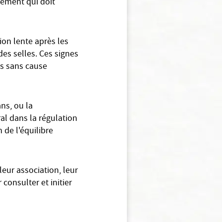
lément qui doit
ion lente après les
es selles. Ces signes
es sans cause
ns, ou la
al dans la régulation
 de l'équilibre
eur association, leur
consulter et initier