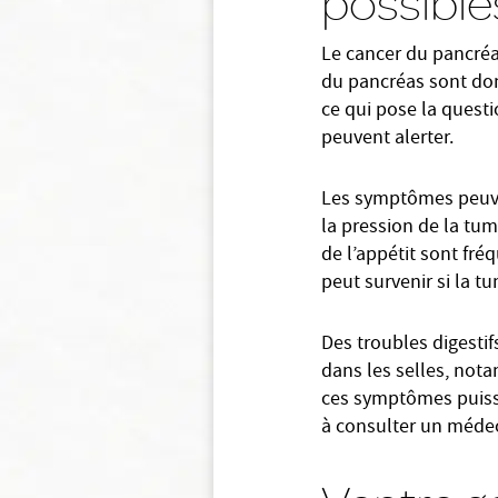
possible
Le cancer du pancréa
du pancréas sont donc
ce qui pose la quest
peuvent alerter.
Les symptômes peuve
la pression de la tu
de l’appétit sont fré
peut survenir si la tu
Des troubles digesti
dans les selles, not
ces symptômes puisse
à consulter un médec