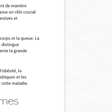
ent de manière
joue un rôle crucial
estives et
 corps et la queue. La
 distingue
ente la grande
’obésité, la
étiques et les
 cette maladie.
ômes