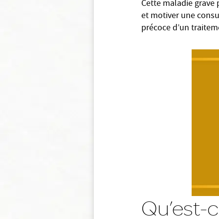
Cette maladie grave p
et motiver une consu
précoce d’un traitem
Qu’est-c