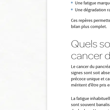
Une fatigue marquée
Une dégradation ra
Ces repères permetten
bilan plus complet.
Quels s
cancer d
Le cancer du pancréa
signes sont soit abse
précoce unique et ca
méritent d'être pris
La fatigue inhabituel
sont souvent banali