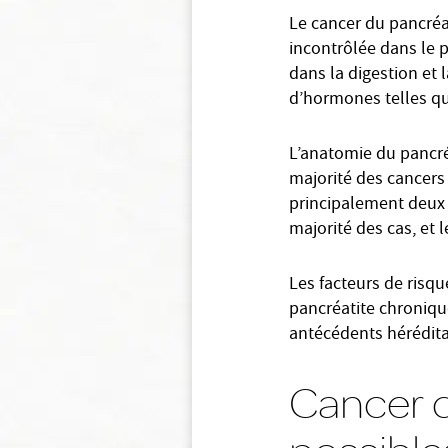
Le cancer du pancréa
incontrôlée dans le p
dans la digestion et 
d’hormones telles qu
L’anatomie du pancréa
majorité des cancers
principalement deux 
majorité des cas, et
Les facteurs de risqu
pancréatite chroniqu
antécédents hérédita
Cancer 