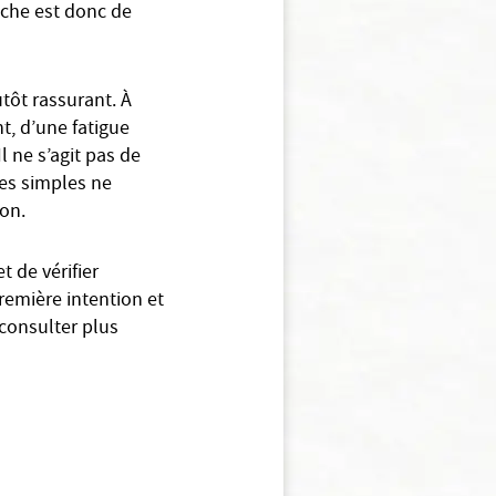
oche est donc de
tôt rassurant. À
t, d’une fatigue
l ne s’agit pas de
res simples ne
ion.
 de vérifier
remière intention et
 consulter plus