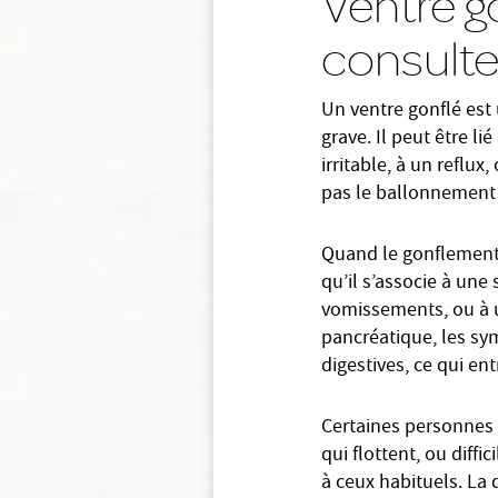
Ventre g
consulte
Un ventre gonflé est 
grave. Il peut être li
irritable, à un reflux
pas le ballonnement 
Quand le gonflement s
qu’il s’associe à une
vomissements, ou à un
pancréatique, les sy
digestives, ce qui en
Certaines personnes 
qui flottent, ou diff
à ceux habituels. La 