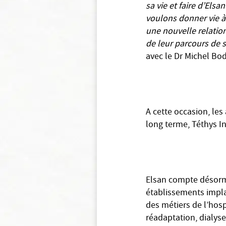
sa vie et faire d’Els
voulons donner vie à
une nouvelle relati
de leur parcours de s
avec le Dr Michel Bod
A cette occasion, les
long terme, Téthys In
Elsan compte désorma
établissements impla
des métiers de l’hosp
réadaptation, dialyse