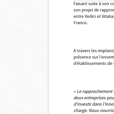
Faisant suite à son 
son projet de rappro
entre Vedici et Vitali
France.
A travers les implan
présence sur l’ensem
d’établissements de s
« Le rapprochement a
deux entreprises pou
d’investir dans l’inn
charge. Nous nourris