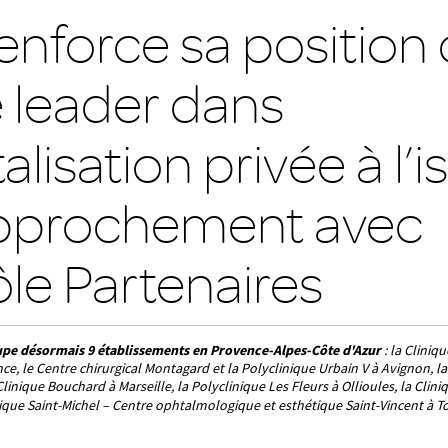
enforce sa position
 leader dans
talisation privée à l’
pprochement avec
le Partenaires
upe désormais
9
établissements en Provence-Alpes-Côte d'Azur
: la Cliniq
e, le Centre chirurgical Montagard et la Polyclinique Urbain V à Avignon, l
inique Bouchard à Marseille, la Polyclinique Les Fleurs à Ollioules, la Clini
nique Saint-Michel – Centre ophtalmologique et esthétique Saint-Vincent à T