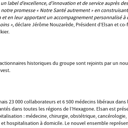
an un label d’excellence, d’innovation et de service auprès de
 notre promesse « Notre Santé autrement » en construisant
on et en leur apportant un accompagnement personnalisé à
oins »,
déclare Jérôme Nouzarède, Président d’Elsan et co
kier.
 actionnaires historiques du groupe sont rejoints par un nou
vest.
is 23 000 collaborateurs et 6 500 médecins libéraux dans 
ntés dans toutes les régions de l’Hexagone. Elsan est prés
italisation : médecine, chirurgie, obstétrique, cancérologie, 
 et hospitalisation à domicile. Le nouvel ensemble représen