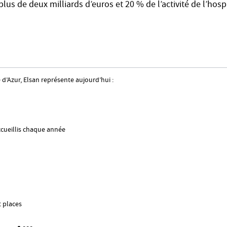
plus de deux milliards d’euros et 20 % de l’activité de l’hosp
d’Azur, Elsan représente aujourd’hui :
ccueillis chaque année
t places