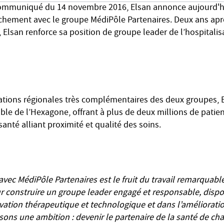
communiqué du 14 novembre 2016, Elsan annonce aujourd'hui
chement avec le groupe MédiPôle Partenaires. Deux ans aprè
a, Elsan renforce sa position de groupe leader de l’hospitalis
tations régionales très complémentaires des deux groupes, 
ble de l’Hexagone, offrant à plus de deux millions de patie
anté alliant proximité et qualité des soins.
vec MédiPôle Partenaires est le fruit du travail remarquabl
r construire un groupe leader engagé et responsable, dis
ovation thérapeutique et technologique et dans l’amélioratio
sons une ambition : devenir le partenaire de la santé de ch