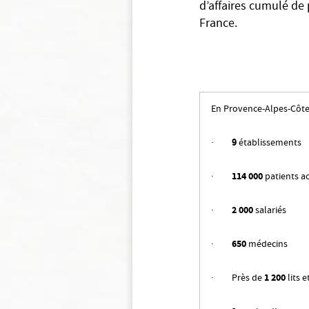
d’affaires cumulé de 
France.
En Provence-Alpes-Côte 
·
9
établissements
·
114 000
patients a
·
2 000
salariés
·
650
médecins
· Près de
1 200
lits e