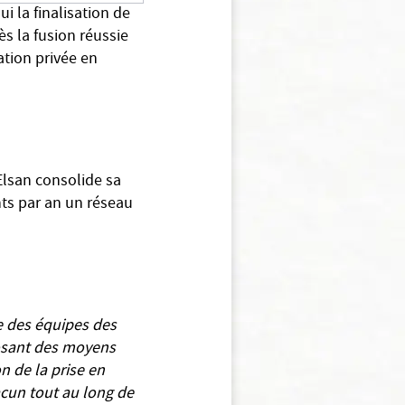
 la finalisation de
s la fusion réussie
ation privée en
Elsan consolide sa
nts par an un réseau
e des équipes des
posant des moyens
n de la prise en
acun tout au long de