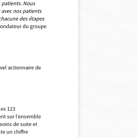
s patients. Nous
 avec nos patients
 chacune des étapes
-fondateur du groupe
vel actionnaire de
les 123
ent sur l’ensemble
soins de suite et
te un chiffre