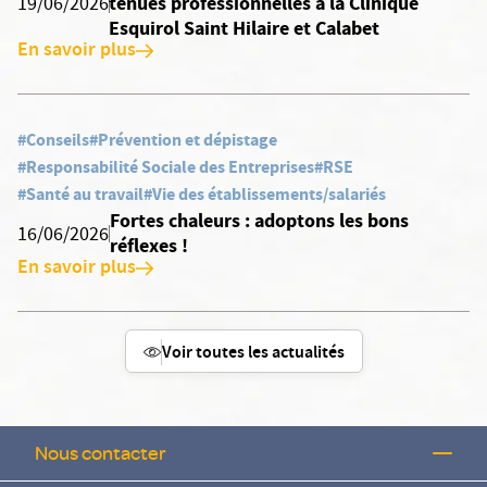
tenues professionnelles à la Clinique
19/06/2026
Esquirol Saint Hilaire et Calabet
En savoir plus
#Conseils
#Prévention et dépistage
#Responsabilité Sociale des Entreprises
#RSE
#Santé au travail
#Vie des établissements/salariés
Fortes chaleurs : adoptons les bons
16/06/2026
réflexes !
En savoir plus
Voir toutes les actualités
Nous contacter