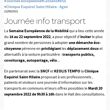
#Journée européenne
#Conseils
#RSE
#Clinique Esquirol Saint Hilaire - Agen
22/09/2022
Journée info transport
Semaine Européenne de la Mobilité
La
qui a lieu cette année
16 au 22 septembre 2022
inciter
du
, a pour objectif d'
le plus
une démarche éco-
grand nombre de personnes à adopter
citoyenne
privilégiant
déplacement doux
pérenne en
les
et
transports publics,
alternatifs à la voiture particulière :
covoiturage, autopartage, vélo
...
SNCF
KEOLIS TEMPO
Clinique
En partenariat avec la
et
la
Esquirol Saint Hilaire
proposait à ses professionnels ,
patients et visiteurs une journée d’information sur les
Mardi 20
transports en communs et leurs offres possibles le
septembre 2022 de 9h30 à 16h
dans le
Hall des consultations.