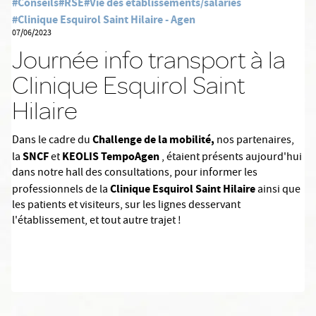
#Conseils
#RSE
#Vie des établissements/salariés
#Clinique Esquirol Saint Hilaire - Agen
07/06/2023
Journée info transport à la
Clinique Esquirol Saint
Hilaire
Challenge de la mobilité,
Dans le cadre du
nos partenaires,
SNCF
KEOLIS TempoAgen
la
et
, étaient présents aujourd'hui
dans notre hall des consultations, pour informer les
Clinique Esquirol Saint Hilaire
professionnels de la
ainsi que
les patients et visiteurs, sur les lignes desservant
l'établissement, et tout autre trajet !