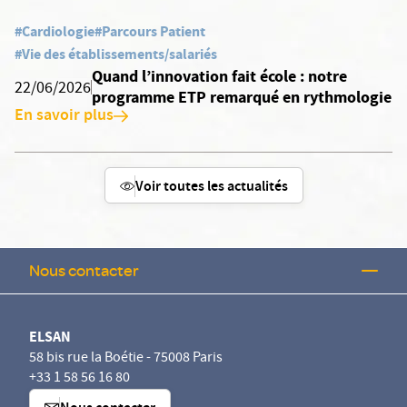
#Cardiologie
#Parcours Patient
#Vie des établissements/salariés
Quand l’innovation fait école : notre
22/06/2026
programme ETP remarqué en rythmologie
En savoir plus
Voir toutes les actualités
Nous contacter
ELSAN
58 bis rue la Boétie - 75008 Paris
+33 1 58 56 16 80