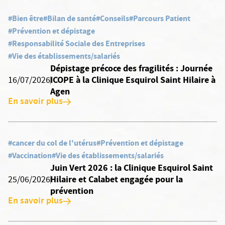
#Bien être
#Bilan de santé
#Conseils
#Parcours Patient
#Prévention et dépistage
#Responsabilité Sociale des Entreprises
#Vie des établissements/salariés
Dépistage précoce des fragilités : Journée
ICOPE à la Clinique Esquirol Saint Hilaire à
16/07/2026
Agen
En savoir plus
#cancer du col de l'utérus
#Prévention et dépistage
#Vaccination
#Vie des établissements/salariés
Juin Vert 2026 : la Clinique Esquirol Saint
Hilaire et Calabet engagée pour la
25/06/2026
prévention
En savoir plus