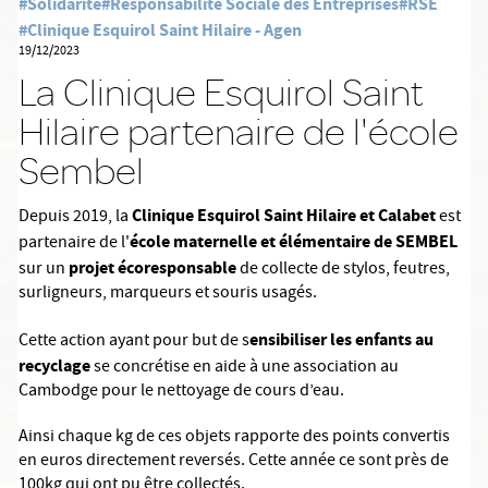
#Solidarité
#Responsabilité Sociale des Entreprises
#RSE
#Clinique Esquirol Saint Hilaire - Agen
19/12/2023
La Clinique Esquirol Saint
Hilaire partenaire de l'école
Sembel
Clinique Esquirol Saint Hilaire et Calabet
Depuis 2019, la
est
école maternelle et élémentaire de SEMBEL
partenaire de l'
projet écoresponsable
sur un
de collecte de stylos, feutres,
surligneurs, marqueurs et souris usagés.
ensibiliser les enfants au
Cette action ayant pour but de s
recyclage
se concrétise en aide à une association au
Cambodge pour le nettoyage de cours d’eau.
Ainsi chaque kg de ces objets rapporte des points convertis
en euros directement reversés. Cette année ce sont près de
100kg qui ont pu être collectés.