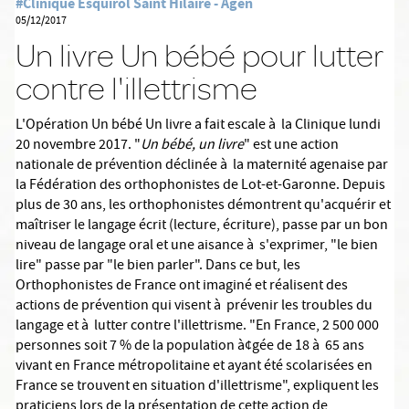
#Clinique Esquirol Saint Hilaire - Agen
05/12/2017
Un livre Un bébé pour lutter
contre l'illettrisme
L'Opération Un bébé Un livre a fait escale à la Clinique lundi
20 novembre 2017. "
Un bébé, un livre
" est une action
nationale de prévention déclinée à la maternité agenaise par
la Fédération des orthophonistes de Lot-et-Garonne. Depuis
plus de 30 ans, les orthophonistes démontrent qu'acquérir et
maîtriser le langage écrit (lecture, écriture), passe par un bon
niveau de langage oral et une aisance à s'exprimer, "le bien
lire" passe par "le bien parler". Dans ce but, les
Orthophonistes de France ont imaginé et réalisent des
actions de prévention qui visent à prévenir les troubles du
langage et à lutter contre l'illettrisme. "En France, 2 500 000
personnes soit 7 % de la population à¢gée de 18 à 65 ans
vivant en France métropolitaine et ayant été scolarisées en
France se trouvent en situation d'illettrisme", expliquent les
praticiens lors de la présentation de cette action de