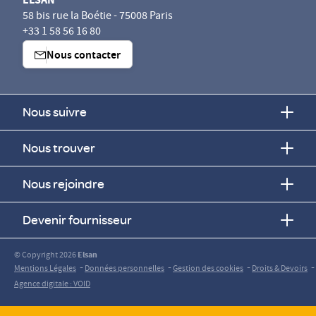
58 bis rue la Boétie - 75008 Paris
+33 1 58 56 16 80
Nous contacter
Nous suivre
Nous trouver
Nous rejoindre
Devenir fournisseur
© Copyright 2026
Elsan
-
-
-
-
Mentions Légales
Données personnelles
Gestion des cookies
Droits & Devoirs
Agence digitale : VOID