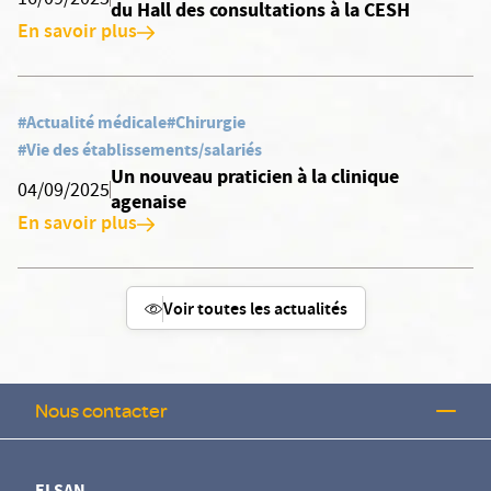
16/09/2025
du Hall des consultations à la CESH
En savoir plus
#Actualité médicale
#Chirurgie
#Vie des établissements/salariés
Un nouveau praticien à la clinique
04/09/2025
agenaise
En savoir plus
Voir toutes les actualités
Nous contacter
ELSAN