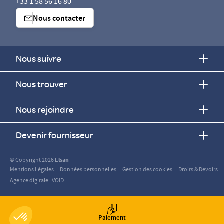
+33 1 58 56 16 80
Nous contacter
Nous suivre
Nous trouver
Nous rejoindre
Devenir fournisseur
© Copyright 2026
Elsan
-
-
-
-
Mentions Légales
Données personnelles
Gestion des cookies
Droits & Devoirs
Agence digitale : VOID
Paiement