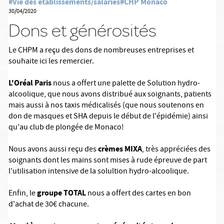
#Vie des établissements/salariés
#CHP Monaco
30/04/2020
Dons et générosités
Le CHPM a reçu des dons de nombreuses entreprises et
souhaite ici les remercier.
L'Oréal Paris
nous a offert une palette de Solution hydro-
alcoolique, que nous avons distribué aux soignants, patients
mais aussi à nos taxis médicalisés (que nous soutenons en
don de masques et SHA depuis le début de l'épidémie) ainsi
qu'au club de plongée de Monaco!
crèmes MIXA
Nous avons aussi reçu des
, très appréciées des
soignants dont les mains sont mises à rude épreuve de part
l'utilisation intensive de la solultion hydro-alcoolique.
groupe TOTAL
Enfin, le
nous a offert des cartes en bon
d'achat de 30€ chacune.