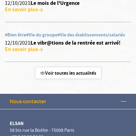
Le mois de l'Urgence
12/10/2021
En savoir plus
#Bien être
#Vie du groupe
#Vie des établissements/salariés
Le vibr@tions de la rentrée est arrivé!
12/10/2021
En savoir plus
Voir toutes les actualités
Nous contacter
ELSAN
58 bis rue la Boétie - 75008 Paris