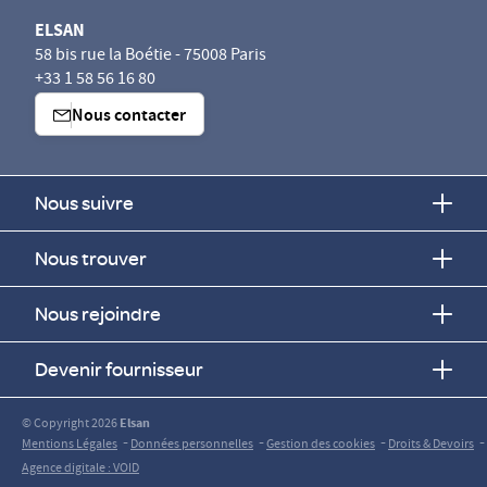
ELSAN
58 bis rue la Boétie - 75008 Paris
+33 1 58 56 16 80
Nous contacter
Nous suivre
Nous trouver
Nous rejoindre
Devenir fournisseur
© Copyright 2026
Elsan
-
-
-
-
Mentions Légales
Données personnelles
Gestion des cookies
Droits & Devoirs
Agence digitale : VOID