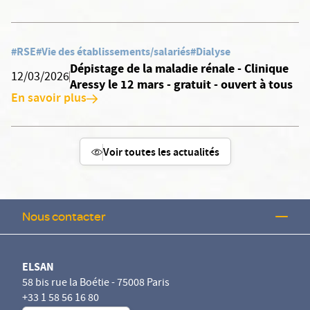
#RSE
#Vie des établissements/salariés
#Dialyse
Dépistage de la maladie rénale - Clinique
12/03/2026
Aressy le 12 mars - gratuit - ouvert à tous
En savoir plus
Voir toutes les actualités
Nous contacter
ELSAN
58 bis rue la Boétie - 75008 Paris
+33 1 58 56 16 80