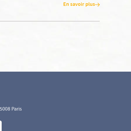
En savoir plus
75008 Paris