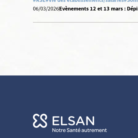
#RSE
#Vie des établissements/salariés
#Som
Evènements 12 et 13 mars : Dépi
06/03/2026