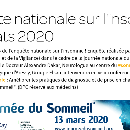
 nationale sur l'in
ats 2020
s de l'enquête nationale sur l'insomnie ! Enquête réalisée pa
et de la Vigilance) dans le cadre de la journée nationale d
#som
 le Docteur Alexandre Dakar, Neurologue au centre du
gique d'Aressy, Groupe Elsan, interviendra en visioconférenc
nie
: Améliorer les pratiques de diagnostic et de prise en ch
sommeil". (DPC réservé aux médecins)