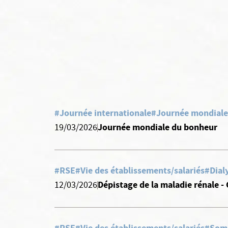
#Journée internationale
#Journée mondiale
Journée mondiale du bonheur
19/03/2026
#RSE
#Vie des établissements/salariés
#Dial
Dépistage de la maladie rénale - 
12/03/2026