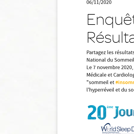
06/11/2020
Enquête
Résult
Partagez les résultat
National du Sommeil 
Le 7 novembre 2020,
Médicale et Cardiolo
#insom
"sommeil et
l'hyperréveil et du 