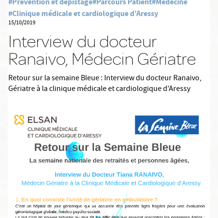
#Prévention et dépistage
#Parcours Patient
#Médecine
#Clinique médicale et cardiologique d’Aressy
15/10/2019
Interview du docteur
Ranaivo, Médecin Gériatre
Retour sur la semaine Bleue : Interview du docteur Ranaivo,
Gériatre à la clinique médicale et cardiologique d'Aressy