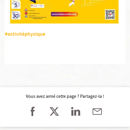
#activitéphysique
Vous avez aimé cette page ? Partagez-la !