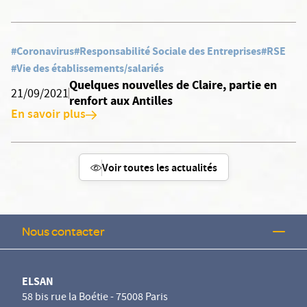
#Coronavirus
#Responsabilité Sociale des Entreprises
#RSE
#Vie des établissements/salariés
Quelques nouvelles de Claire, partie en
21/09/2021
renfort aux Antilles
En savoir plus
Voir toutes les actualités
Nous contacter
ELSAN
58 bis rue la Boétie - 75008 Paris