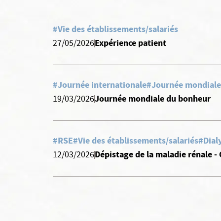
#Vie des établissements/salariés
Expérience patient
27/05/2026
#Journée internationale
#Journée mondiale
Journée mondiale du bonheur
19/03/2026
#RSE
#Vie des établissements/salariés
#Dial
Dépistage de la maladie rénale - 
12/03/2026