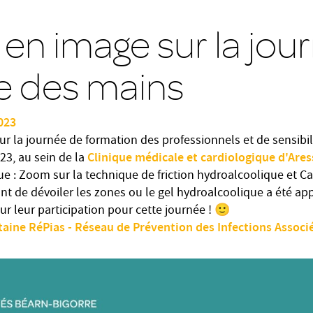
 en image sur la jou
e des mains
023
r la journée de formation des professionnels et de sensibil
Clinique médicale et cardiologique d'Ares
23, au sein de la
e : Zoom sur la technique de friction hydroalcoolique et C
ant de dévoiler les zones ou le gel hydroalcoolique a été a
r leur participation pour cette journée ! 🙂
taine
RéPias - Réseau de Prévention des Infections Associ