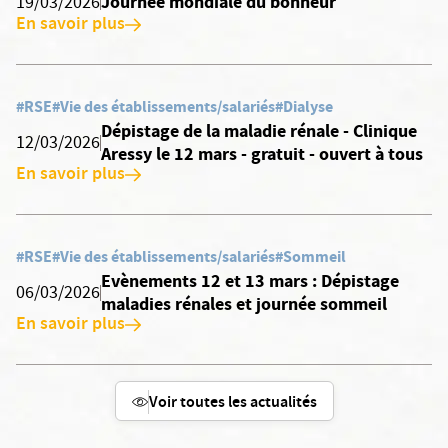
Journée mondiale du bonheur
19/03/2026
En savoir plus
#RSE
#Vie des établissements/salariés
#Dialyse
Dépistage de la maladie rénale - Clinique
12/03/2026
Aressy le 12 mars - gratuit - ouvert à tous
En savoir plus
#RSE
#Vie des établissements/salariés
#Sommeil
Evènements 12 et 13 mars : Dépistage
06/03/2026
maladies rénales et journée sommeil
En savoir plus
Voir toutes les actualités