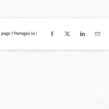
 page ? Partagez-la !