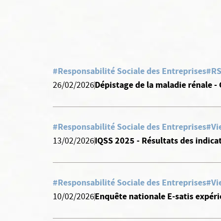
#Responsabilité Sociale des Entreprises
#R
Dépistage de la maladie rénale - 
26/02/2026
#Responsabilité Sociale des Entreprises
#Vi
IQSS 2025 - Résultats des indicat
13/02/2026
#Responsabilité Sociale des Entreprises
#Vi
Enquête nationale E-satis expéri
10/02/2026