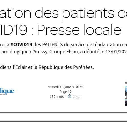
ation des patients 
D19 : Presse locale
#COVID19
re la
des PATIENTS du service de réadaptation car
 cardiologique d'Aressy, Groupe Elsan, a débuté le 13/01/20
diens l'Eclair et la République des Pyrénées.