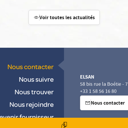
Voir toutes les actualités
Nous contacter
ELSAN
Nous suivre
58 bis rue la Boétie - 
Nous trouver
+33 1 58 56 16 80
Nous contacter
Nous rejoindre
evenir fournisseur
sez vos Options