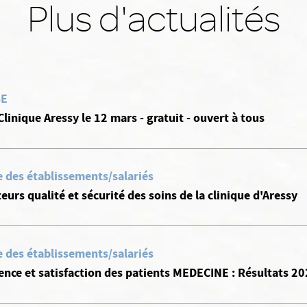
Plus d'actualités
SE
Clinique Aressy le 12 mars - gratuit - ouvert à tous
e des établissements/salariés
eurs qualité et sécurité des soins de la clinique d'Aressy
e des établissements/salariés
ence et satisfaction des patients MEDECINE : Résultats 2