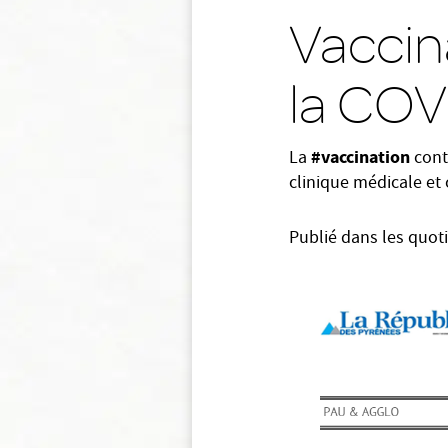
Vaccin
la COVI
#vaccination
La
cont
clinique médicale et
Publié dans les quoti