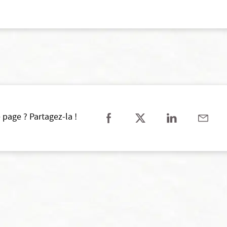
 page ? Partagez-la !