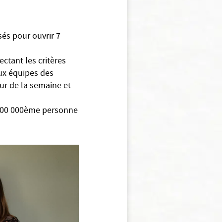
és pour ouvrir 7
ctant les critères
aux équipes des
our de la semaine et
a 100 000ème personne