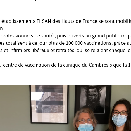
es établissements ELSAN des Hauts de France se sont mobilis
n.
professionnels de santé , puis ouverts au grand public respe
tres totalisent à ce jour plus de 100 000 vaccinations, grâce 
 et infirmiers libéraux et retraités, qui se relaient chaque j
 au centre de vaccination de la clinique du Cambrésis que l