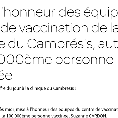
 l'honneur des équi
 de vaccination de l
ue du Cambrésis, au
0 000ème personne
ée
iffre du jour à la clinique du Cambrésis !
rès midi, mise à l'honneur des équipes du centre de vaccinat
e la 100 000ème personne vaccinée, Suzanne CARDON.