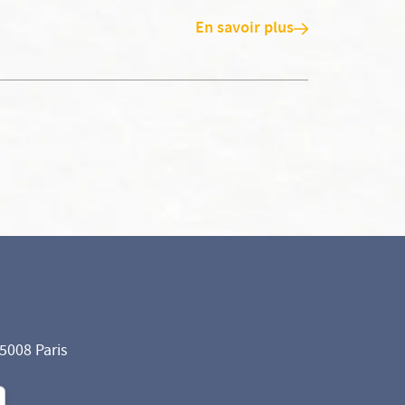
En savoir plus
75008 Paris