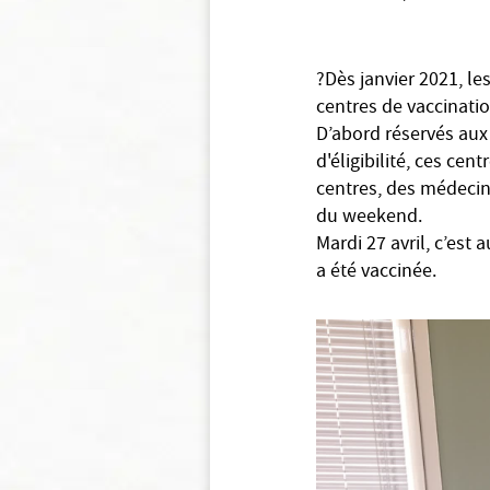
?Dès janvier 2021, l
centres de vaccinatio
D’abord réservés aux 
d'éligibilité, ces cen
centres, des médecins
du weekend.
Mardi 27 avril, c’est
a été vaccinée.