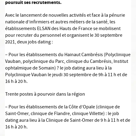
poursuit ses recrutements.
Avec le lancement de nouvelles activités et face à la pénurie
nationale d’infirmiers et autres métiers de la santé, les
établissements ELSAN des Hauts de France se mobilisent
pour recruter du personnel et organisent le 30 septembre
2021, deux jobs dating :
– Pour les établissements du Hainaut Cambrésis (Polyclinique
Vauban, polyclinique du Parc, clinique du Cambrésis, Institut
ophtalmique de Somain) ? le job dating aura lieu à la
Polyclinique Vauban le jeudi 30 septembre de 9h à 11 h et de
16 h à 20 h.
Trente postes à pourvoir dans la région
– Pour les établissements de la Côte d’Opale (clinique de
Saint-Omer, clinique de Flandre, clinique Villette) : le job
dating aura lieu à la Clinique de Saint-Omer de 9 h à 11 h et de
16 h à 20 h.