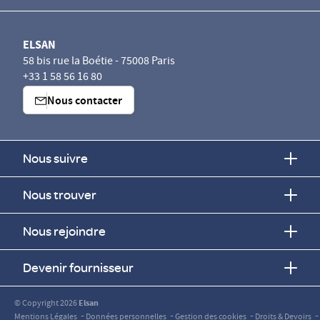
ELSAN
58 bis rue la Boétie - 75008 Paris
+33 1 58 56 16 80
Nous contacter
Nous suivre
Nous trouver
Nous rejoindre
Devenir fournisseur
© Copyright 2026
Elsan
-
-
-
-
Mentions Légales
Données personnelles
Gestion des cookies
Droits & Devoirs