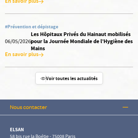
En savoir plus
#Prévention et dépistage
Les Hôpitaux Privés du Hainaut mobilisés
pour la Journée Mondiale de l’Hygiène des
06/05/2026
Mains
En savoir plus
Voir toutes les actualités
Nous contacter
ELSAN
58 bis rue la Boétie - 75008 Paris