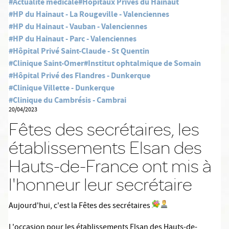
#Actualité médicale
#Hôpitaux Privés du Hainaut
#HP du Hainaut - La Rougeville - Valenciennes
#HP du Hainaut - Vauban - Valenciennes
#HP du Hainaut - Parc - Valenciennes
#Hôpital Privé Saint-Claude - St Quentin
#Clinique Saint-Omer
#Institut ophtalmique de Somain
#Hôpital Privé des Flandres - Dunkerque
#Clinique Villette - Dunkerque
#Clinique du Cambrésis - Cambrai
20/04/2023
Fêtes des secrétaires, les
établissements Elsan des
Hauts-de-France ont mis à
l'honneur leur secrétaire
Aujourd'hui, c'est la Fêtes des secrétaires
L'occasion pour les établissements Elsan des Hauts-de-