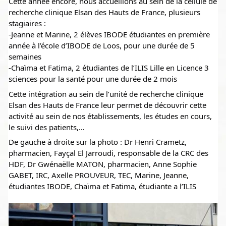
Cette année encore, nous accueillons au sein de la cellule de 
recherche clinique Elsan des Hauts de France, plusieurs 
stagiaires :
-Jeanne et Marine, 2 élèves IBODE 
étudiantes en première 
année à l’école d’IBODE de Loos, pour une durée de 5 
semaines
-Chaïma et Fatima, 2 étudiantes de l’ILIS Lille en Licence 3 
sciences pour la santé pour une durée de 2 mois
Cette intégration au sein de l’unité de recherche clinique 
Elsan des Hauts de France leur permet de découvrir cette 
activité au sein de nos établissements, les études en cours, 
le suivi des patients,…
De gauche à droite sur la photo : Dr Henri Crametz, 
pharmacien, Fayçal El Jarroudi, responsable de la CRC des 
HDF, Dr Gwénaëlle MATON, pharmacien, Anne Sophie 
GABET, IRC, Axelle PROUVEUR, TEC, Marine, Jeanne, 
étudiantes IBODE, Chaïma et Fatima, étudiante a l’ILIS