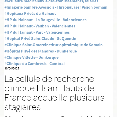
#Actualité médicale
#Vie des établissements/salariés
#Imagerie Sambre Avesnois - Hirson
#Laser Vision Somain
#Hôpitaux Privés du Hainaut
#HP du Hainaut - La Rougeville - Valenciennes
#HP du Hainaut - Vauban - Valenciennes
#HP du Hainaut - Parc - Valenciennes
#Hôpital Privé Saint-Claude - St Quentin
#Clinique Saint-Omer
#Institut ophtalmique de Somain
#Hôpital Privé des Flandres - Dunkerque
#Clinique Villette - Dunkerque
#Clinique du Cambrésis - Cambrai
30/04/2025
La cellule de recherche
clinique Elsan Hauts de
France accueille plusieurs
stagiaires