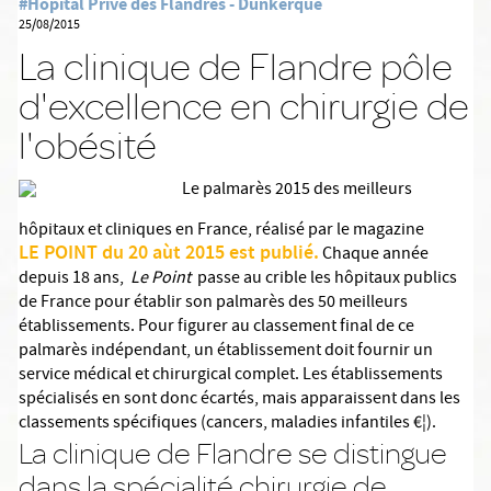
#Hôpital Privé des Flandres - Dunkerque
25/08/2015
La clinique de Flandre pôle
d'excellence en chirurgie de
l'obésité
Le palmarès 2015 des meilleurs
hôpitaux et cliniques en France, réalisé par le magazine
LE POINT du 20 aùt 2015 est publié.
Chaque année
depuis 18 ans,
Le Point
passe au crible les hôpitaux publics
de France pour établir son palmarès des 50 meilleurs
établissements. Pour figurer au classement final de ce
palmarès indépendant, un établissement doit fournir un
service médical et chirurgical complet. Les établissements
spécialisés en sont donc écartés, mais apparaissent dans les
classements spécifiques (cancers, maladies infantiles €¦).
La clinique de Flandre se distingue
dans la spécialité chirurgie de