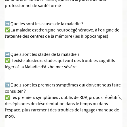
comme le MMS ou le MOCA, qui est à la portée de tout
professionnel de santé formé
➡️Quelles sont les causes de la maladie ?
✅La maladie est d’origine neurodégénérative, à l’origine de
l’atteinte des centres de la mémoire (les hippocampes)
➡️Quels sont les stades de la maladie ?
✅Il existe plusieurs stades qui vont des troubles cognitifs
légers à la Maladie d’Alzheimer sévère.
➡️Quels sont les premiers symptômes qui doivent nous faire
consulter ?
✅Les premiers symptômes : oublis de RDV, propos répétitifs,
des épisodes de désorientation dans le temps ou dans
l’espace, plus rarement des troubles de langage (manque de
mot).