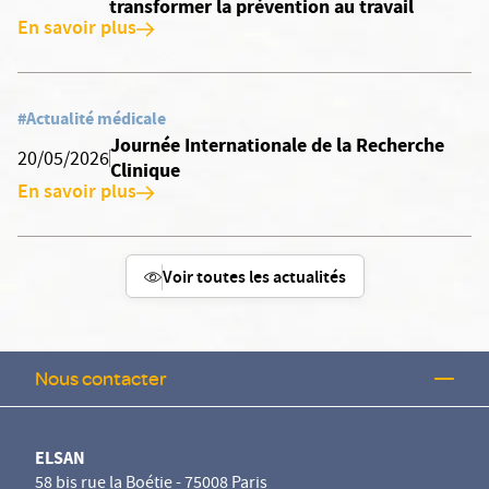
transformer la prévention au travail
En savoir plus
#Actualité médicale
Journée Internationale de la Recherche
20/05/2026
Clinique
En savoir plus
Voir toutes les actualités
Nous contacter
ELSAN
58 bis rue la Boétie - 75008 Paris